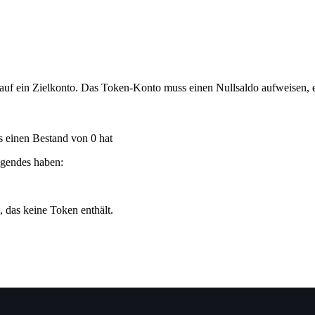
auf ein Zielkonto. Das Token-Konto muss einen Nullsaldo aufweisen, e
s einen Bestand von 0 hat
lgendes haben:
 das keine Token enthält.