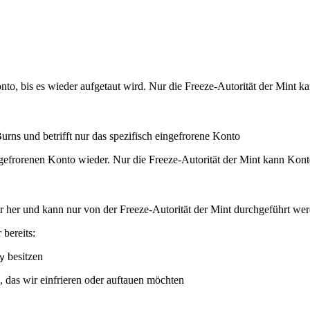
to, bis es wieder aufgetaut wird. Nur die Freeze-Autorität der Mint k
ns und betrifft nur das spezifisch eingefrorene Konto
efrorenen Konto wieder. Nur die Freeze-Autorität der Mint kann Kont
der her und kann nur von der Freeze-Autorität der Mint durchgeführt we
bereits:
besitzen
y
 das wir einfrieren oder auftauen möchten