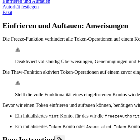
Einfrieren und Auftauen
Autorität festlegen
Fazit
Einfrieren und Auftauen: Anweisungen
Die Freeze-Funktion verhindert alle Token-Operationen auf einem Kon
Deaktiviert vollständig Überweisungen, Genehmigungen und Bur
Die Thaw-Funktion aktiviert Token-Operationen auf einem zuvor eing
Stellt die volle Funktionalität eines eingefrorenen Kontos wie
Bevor wir einen Token einfrieren und auftauen können, benötigen wir 
Ein initialisiertes
Konto, für das wir die
Mint
freezeAuthorit
Ein initialisiertes
Konto oder
Konto,
Token
Associated Token
Raw Instruction