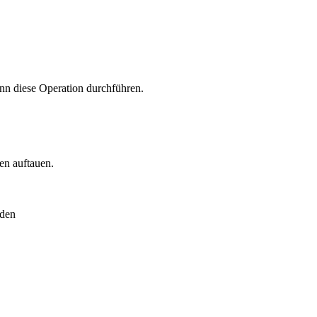
ann diese Operation durchführen.
en auftauen.
rden