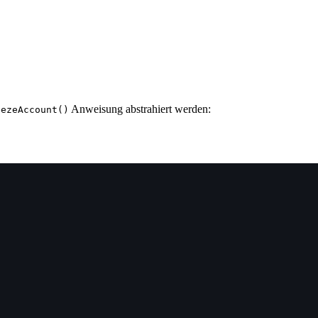
Anweisung abstrahiert werden:
eezeAccount()