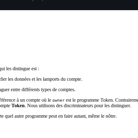
i les distingue est :
ifier les données et les lamports du compte.
nguer entre différents types de comptes.
éférence à un compte où le
est le programme Token. Contraireme
owner
compte
Token
. Nous utilisons des discriminateurs pour les distinguer.
 quel autre programme peut en faire autant, même le nôtre.