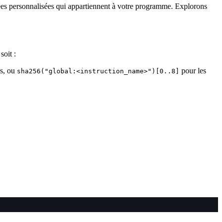
ées personnalisées qui appartiennent à votre programme. Explorons
soit :
s, ou
pour les
sha256("global:<instruction_name>")[0..8]