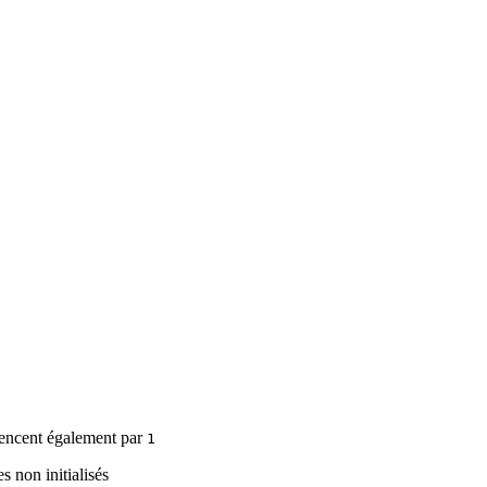
encent également par
1
es non initialisés