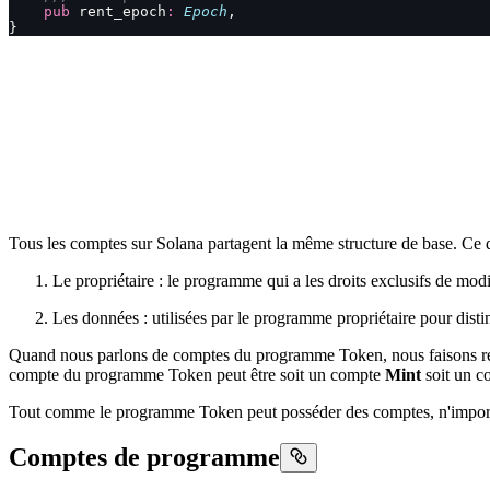
    pub
 rent_epoch
:
 Epoch
,
}
Tous les comptes sur Solana partagent la même structure de base. Ce qu
Le propriétaire : le programme qui a les droits exclusifs de mod
Les données : utilisées par le programme propriétaire pour disti
Quand nous parlons de comptes du programme Token, nous faisons r
compte du programme Token peut être soit un compte
Mint
soit un 
Tout comme le programme Token peut posséder des comptes, n'importe
Comptes de programme