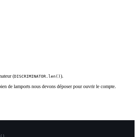
nateur (
).
DISCRIMINATOR.len()
mbien de lamports nous devons déposer pour ouvrir le compte.
(),