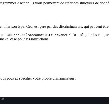
programmes Anchor. Ils vous permettent de créer des structures de donn
ier son type. Ceci est géré par des discriminateurs, qui peuvent être 
 utilisant
pour les compte
sha256("account:<StructName>")[0..8]
snake_case pour les instructions.
vous pouvez spécifier votre propre discriminateur :
te