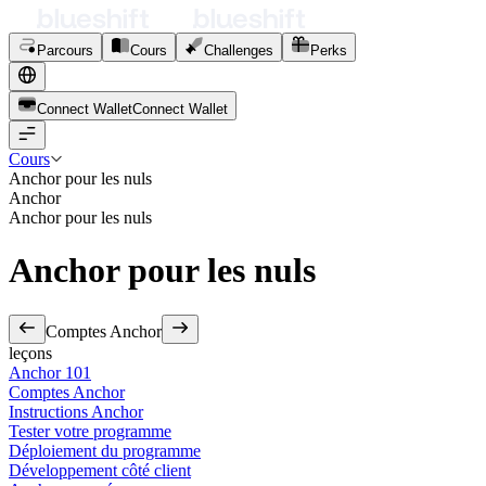
Parcours
Cours
Challenges
Perks
Connect Wallet
C
o
n
n
e
c
t
W
a
l
l
e
t
Cours
Anchor pour les nuls
Anchor
Anchor pour les nuls
Anchor pour les nuls
Comptes Anchor
leçons
Anchor 101
Comptes Anchor
Instructions Anchor
Tester votre programme
Déploiement du programme
Développement côté client