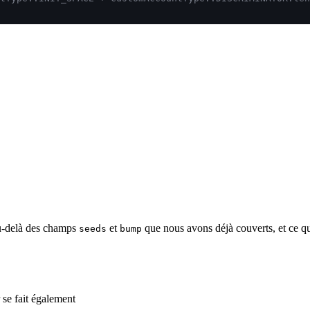
u-delà des champs
et
que nous avons déjà couverts, et ce qu'
seeds
bump
r se fait également