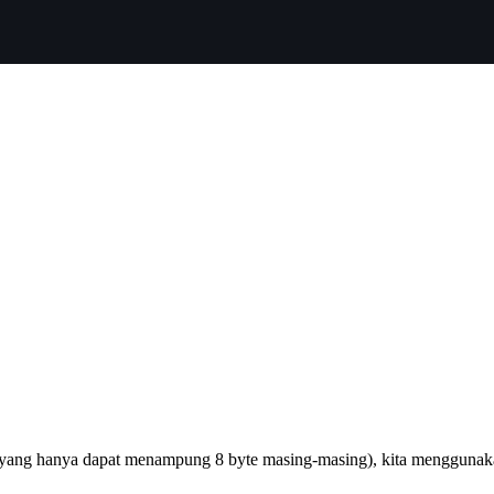
ter yang hanya dapat menampung 8 byte masing-masing), kita mengguna