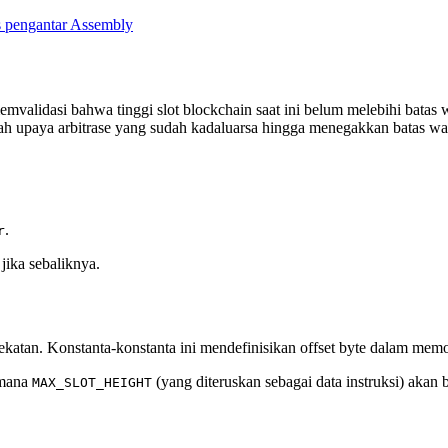
s pengantar Assembly
validasi bahwa tinggi slot blockchain saat ini belum melebihi batas w
ah upaya arbitrase yang sudah kadaluarsa hingga menegakkan batas wak
.
r
jika sebaliknya.
tan. Konstanta-konstanta ini mendefinisikan offset byte dalam memor
 mana
(yang diteruskan sebagai data instruksi) akan
MAX_SLOT_HEIGHT