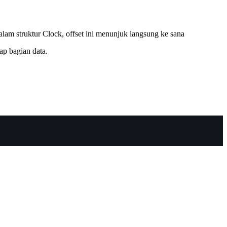
dalam struktur Clock, offset ini menunjuk langsung ke sana
ap bagian data.