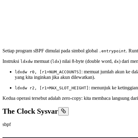
Setiap program sBPF dimulai pada simbol global
. Run
.entrypoint
Instruksi
memuat (
) nilai 8-byte (double word,
) dari mem
ldxdw
ldx
dx
: memuat jumlah akun ke da
ldxdw r0, [r1+NUM_ACCOUNTS]
yang kita inginkan jika akun dilewatkan).
: menunjuk ke ketinggian
ldxdw r2, [r1+MAX_SLOT_HEIGHT]
Kedua operasi tersebut adalah zero-copy: kita membaca langsung dari 
The Clock Sysvar
sbpf