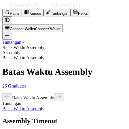
Paths
Kursus
Tantangan
Perks
Connect Wallet
C
o
n
n
e
c
t
W
a
l
l
e
t
Tantangan
Batas Waktu Assembly
Assembly
Batas Waktu Assembly
Batas Waktu Assembly
26
Graduates
Batas Waktu Assembly
Tantangan
Batas Waktu Assembly
Assembly Timeout