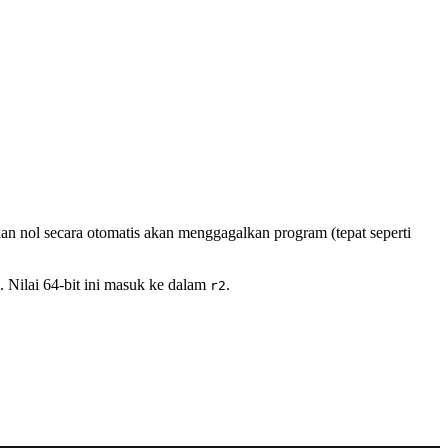
kan nol secara otomatis akan menggagalkan program (tepat seperti
. Nilai 64-bit ini masuk ke dalam
.
r2