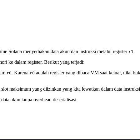
time Solana menyediakan data akun dan instruksi melalui register
.
r1
ori ke dalam register. Berikut yang terjadi:
lam
. Karena
adalah register yang dibaca VM saat keluar, nilai bu
r0
r0
 slot maksimum yang diizinkan yang kita lewatkan dalam data instruksi
data akun tanpa overhead deserialisasi.