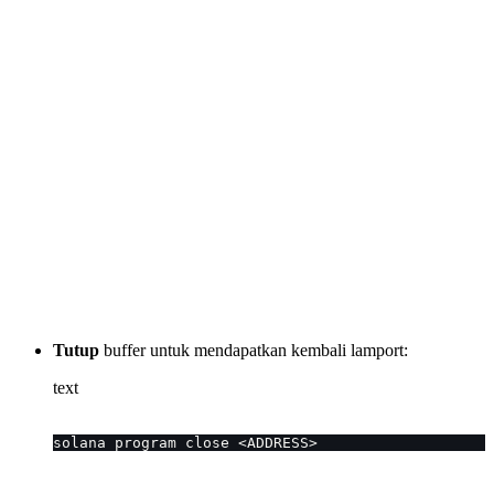
Tutup
buffer untuk mendapatkan kembali lamport:
text
solana program close <ADDRESS>