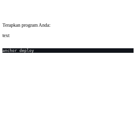
Terapkan program Anda:
text
anchor deploy