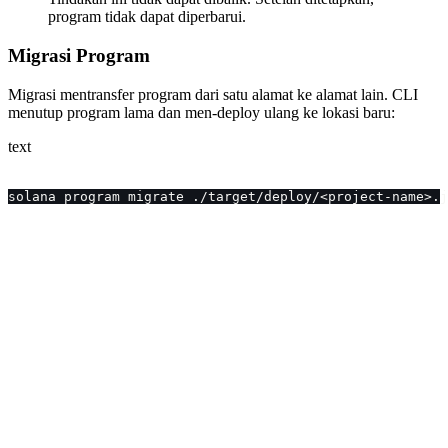
program tidak dapat diperbarui.
Migrasi Program
Migrasi mentransfer program dari satu alamat ke alamat lain. CLI
menutup program lama dan men-deploy ulang ke lokasi baru:
text
solana program migrate ./target/deploy/<project-name>.j