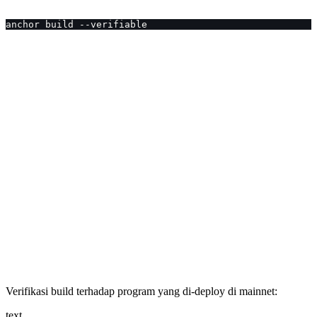
anchor build --verifiable
Verifikasi build terhadap program yang di-deploy di mainnet:
text