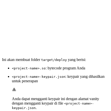
Ini akan membuat folder
yang berisi:
target/deploy
: bytecode program Anda
<project-name>.so
: keypair yang dihasilkan
<project-name>-keypair.json
untuk penerapan
Anda dapat mengganti keypair ini dengan alamat vanity
dengan mengganti keypair di file
<project-name>-
.
keypair.json