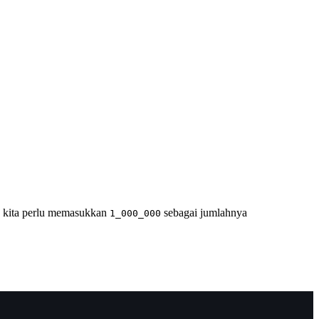
l, kita perlu memasukkan
sebagai jumlahnya
1_000_000