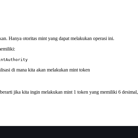
. Hanya otoritas mint yang dapat melakukan operasi ini.
emiliki:
intAuthority
alisasi di mana kita akan melakukan mint token
 berarti jika kita ingin melakukan mint 1 token yang memiliki 6 desima