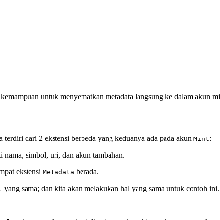
emampuan untuk menyematkan metadata langsung ke dalam akun mint 
na terdiri dari 2 ekstensi berbeda yang keduanya ada pada akun
:
Mint
ti nama, simbol, uri, dan akun tambahan.
mpat ekstensi
berada.
Metadata
yang sama; dan kita akan melakukan hal yang sama untuk contoh ini.
t