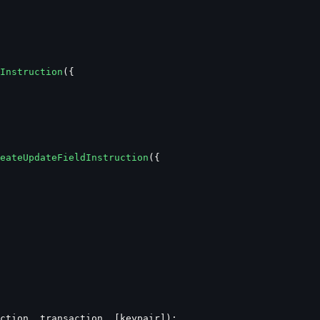
Instruction
({
eateUpdateFieldInstruction
({
ction, transaction, [keypair]);