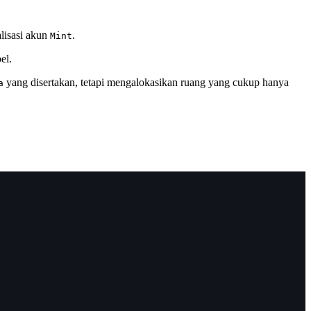
alisasi akun
.
Mint
el.
yang disertakan, tetapi mengalokasikan ruang yang cukup hanya
a