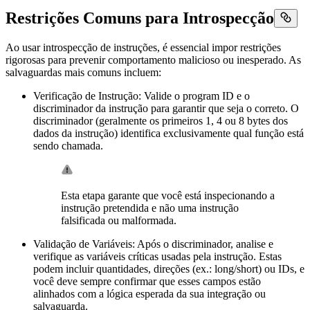
Restrições Comuns para Introspecção
Ao usar introspecção de instruções, é essencial impor restrições
rigorosas para prevenir comportamento malicioso ou inesperado. As
salvaguardas mais comuns incluem:
Verificação de Instrução: Valide o program ID e o
discriminador da instrução para garantir que seja o correto. O
discriminador (geralmente os primeiros 1, 4 ou 8 bytes dos
dados da instrução) identifica exclusivamente qual função está
sendo chamada.
Esta etapa garante que você está inspecionando a
instrução pretendida e não uma instrução
falsificada ou malformada.
Validação de Variáveis: Após o discriminador, analise e
verifique as variáveis críticas usadas pela instrução. Estas
podem incluir quantidades, direções (ex.: long/short) ou IDs, e
você deve sempre confirmar que esses campos estão
alinhados com a lógica esperada da sua integração ou
salvaguarda.