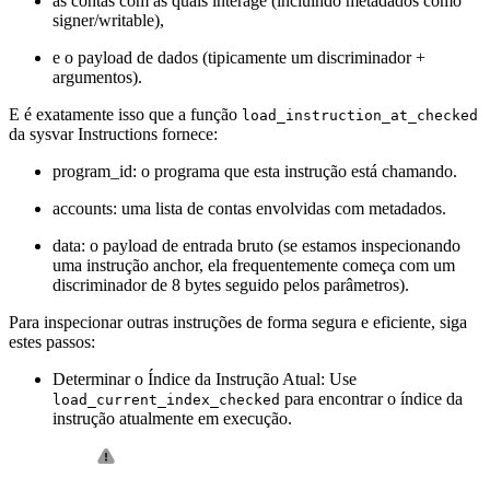
as contas com as quais interage (incluindo metadados como
signer/writable),
e o payload de dados (tipicamente um discriminador +
argumentos).
E é exatamente isso que a função
load_instruction_at_checked
da sysvar Instructions fornece:
program_id: o programa que esta instrução está chamando.
accounts: uma lista de contas envolvidas com metadados.
data: o payload de entrada bruto (se estamos inspecionando
uma instrução anchor, ela frequentemente começa com um
discriminador de 8 bytes seguido pelos parâmetros).
Para inspecionar outras instruções de forma segura e eficiente, siga
estes passos:
Determinar o Índice da Instrução Atual: Use
para encontrar o índice da
load_current_index_checked
instrução atualmente em execução.