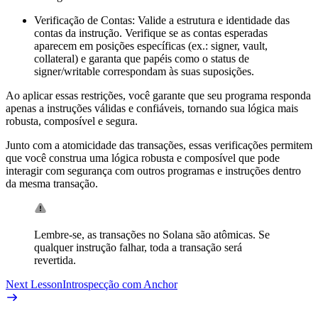
Verificação de Contas: Valide a estrutura e identidade das
contas da instrução. Verifique se as contas esperadas
aparecem em posições específicas (ex.: signer, vault,
collateral) e garanta que papéis como o status de
signer/writable correspondam às suas suposições.
Ao aplicar essas restrições, você garante que seu programa responda
apenas a instruções válidas e confiáveis, tornando sua lógica mais
robusta, composível e segura.
Junto com a atomicidade das transações, essas verificações permitem
que você construa uma lógica robusta e composível que pode
interagir com segurança com outros programas e instruções dentro
da mesma transação.
Lembre-se, as transações no Solana são atômicas. Se
qualquer instrução falhar, toda a transação será
revertida.
Next Lesson
Introspecção com Anchor