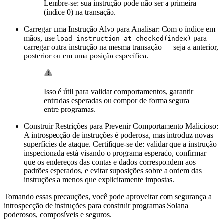
Lembre-se: sua instrução pode não ser a primeira
(índice 0) na transação.
Carregar uma Instrução Alvo para Analisar: Com o índice em
mãos, use
para
load_instruction_at_checked(index)
carregar outra instrução na mesma transação — seja a anterior,
posterior ou em uma posição específica.
Isso é útil para validar comportamentos, garantir
entradas esperadas ou compor de forma segura
entre programas.
Construir Restrições para Prevenir Comportamento Malicioso:
A introspecção de instruções é poderosa, mas introduz novas
superfícies de ataque. Certifique-se de: validar que a instrução
inspecionada está visando o programa esperado, confirmar
que os endereços das contas e dados correspondem aos
padrões esperados, e evitar suposições sobre a ordem das
instruções a menos que explicitamente impostas.
Tomando essas precauções, você pode aproveitar com segurança a
introspecção de instruções para construir programas Solana
poderosos, composíveis e seguros.