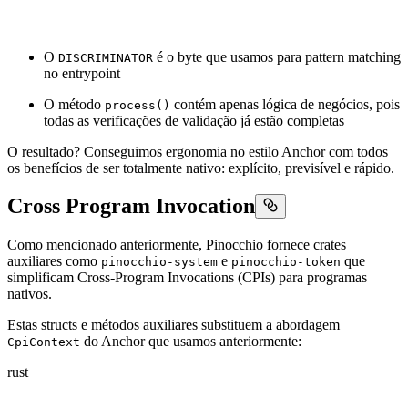
O
é o byte que usamos para pattern matching
DISCRIMINATOR
no entrypoint
O método
contém apenas lógica de negócios, pois
process()
todas as verificações de validação já estão completas
O resultado? Conseguimos ergonomia no estilo Anchor com todos
os benefícios de ser totalmente nativo: explícito, previsível e rápido.
Cross Program Invocation
Como mencionado anteriormente, Pinocchio fornece crates
auxiliares como
e
que
pinocchio-system
pinocchio-token
simplificam Cross-Program Invocations (CPIs) para programas
nativos.
Estas structs e métodos auxiliares substituem a abordagem
do Anchor que usamos anteriormente:
CpiContext
rust