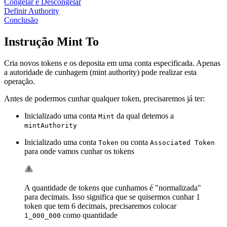
Congelar e Descongelar
Definir Authority
Conclusão
Instrução Mint To
Cria novos tokens e os deposita em uma conta especificada. Apenas
a autoridade de cunhagem (mint authority) pode realizar esta
operação.
Antes de podermos cunhar qualquer token, precisaremos já ter:
Inicializado uma conta
da qual detemos a
Mint
mintAuthority
Inicializado uma conta
ou conta
Token
Associated Token
para onde vamos cunhar os tokens
A quantidade de tokens que cunhamos é "normalizada"
para decimais. Isso significa que se quisermos cunhar 1
token que tem 6 decimais, precisaremos colocar
como quantidade
1_000_000