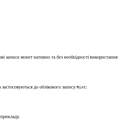
ові записи монет нативно та без необхідності використання
ва застосовуються до облікового запису
:
Mint
 прикладу.