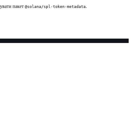
вувати пакет
.
@solana/spl-token-metadata