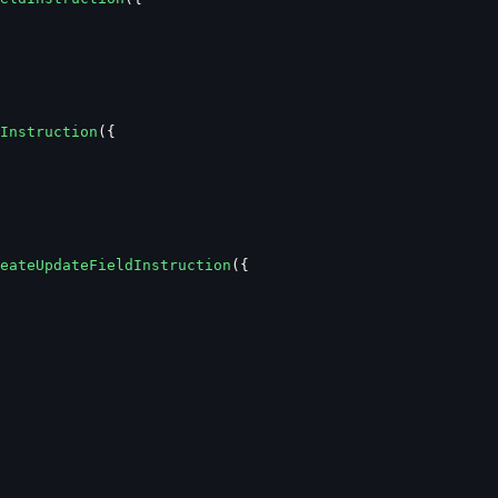
Instruction
({
eateUpdateFieldInstruction
({