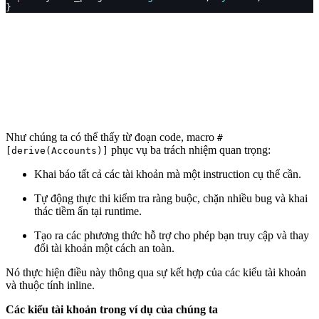
}
Như chúng ta có thể thấy từ đoạn code, macro
#
phục vụ ba trách nhiệm quan trọng:
[derive(Accounts)]
Khai báo tất cả các tài khoản mà một instruction cụ thể cần.
Tự động thực thi kiểm tra ràng buộc, chặn nhiều bug và khai
thác tiềm ẩn tại runtime.
Tạo ra các phương thức hỗ trợ cho phép bạn truy cập và thay
đổi tài khoản một cách an toàn.
Nó thực hiện điều này thông qua sự kết hợp của các kiểu tài khoản
và thuộc tính inline.
Các kiểu tài khoản trong ví dụ của chúng ta