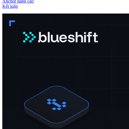
Anchor nâng cao
Kết luận