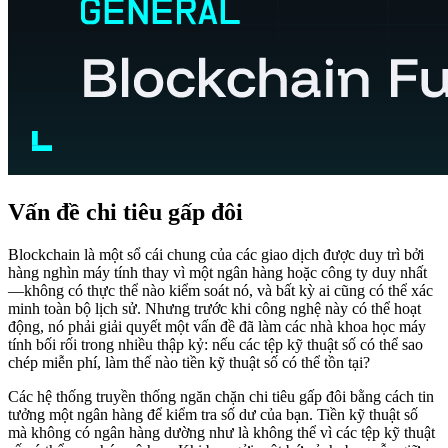
Vấn đề chi tiêu gấp đôi
Blockchain là một sổ cái chung của các giao dịch được duy trì bởi
hàng nghìn máy tính thay vì một ngân hàng hoặc công ty duy nhất
—không có thực thể nào kiểm soát nó, và bất kỳ ai cũng có thể xác
minh toàn bộ lịch sử. Nhưng trước khi công nghệ này có thể hoạt
động, nó phải giải quyết một vấn đề đã làm các nhà khoa học máy
tính bối rối trong nhiều thập kỷ: nếu các tệp kỹ thuật số có thể sao
chép miễn phí, làm thế nào tiền kỹ thuật số có thể tồn tại?
Các hệ thống truyền thống ngăn chặn chi tiêu gấp đôi bằng cách tin
tưởng một ngân hàng để kiểm tra số dư của bạn. Tiền kỹ thuật số
mà không có ngân hàng dường như là không thể vì các tệp kỹ thuật