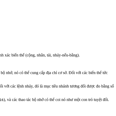
hính xác biến thể (cộng, nhân, tải, nhảy-nếu-bằng).
c bộ nhớ, nó có thể cung cấp địa chỉ cơ sở. Đối với các biến thể tức
ối với các lệnh nhảy, đó là mục tiêu nhánh tương đối được đo bằng số
), và các thao tác bộ nhớ có thể coi nó như một con trỏ tuyệt đối.
16