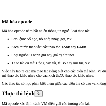
Mã hóa opcode
Mã hóa opcode nắm bắt nhiều thông tin ngoài loại thao tác:
Lớp lệnh: Số học, bộ nhớ, nhảy, gọi, v.v.
Kích thước thao tác: các thao tác 32-bit hay 64-bit
Loại nguồn: Thanh ghi hay giá trị tức thời
Thao tác cụ thể: Cộng hay trừ, tải so hay lưu trữ, v.v.
Việc này tạo ra các mã thao tác riêng biệt cho các biến thể lệnh. Ví d
mã thao tác khác nhau cho các kích thước thao tác khác nhau.
Các thao tác số học phân biệt thêm giữa các biến thể có dấu và khôn
Thực thi lệnh
Mã opcode xác định cách VM diễn giải các trường còn lại.