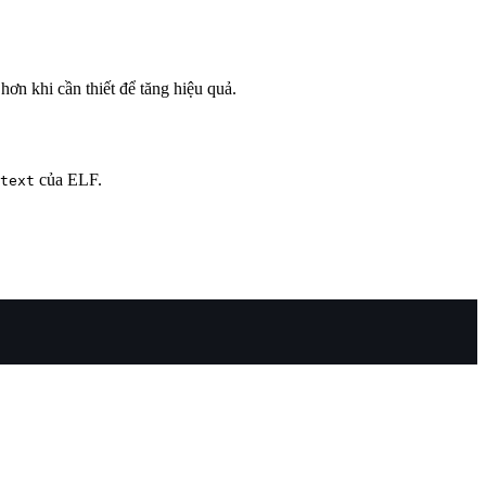
hơn khi cần thiết để tăng hiệu quả.
của ELF.
text