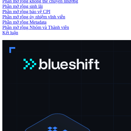
Phần mở rộng không thể chuyển nhượng
Phần mở rộng sinh lãi
Phần mở rộng bảo vệ CPI
Phần mở rộng ủy nhiệm vĩnh viễn
Phần mở rộng Metadata
Phần mở rộng Nhóm và Thành viên
Kết luận