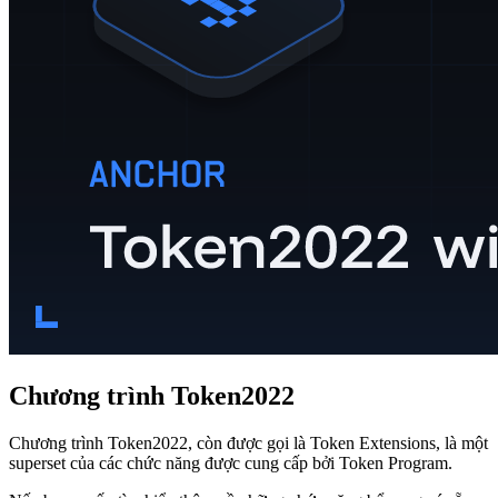
Chương trình Token2022
Chương trình Token2022, còn được gọi là Token Extensions, là một
superset của các chức năng được cung cấp bởi Token Program.