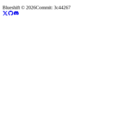
Blueshift ©
2026
Commit:
3c44267