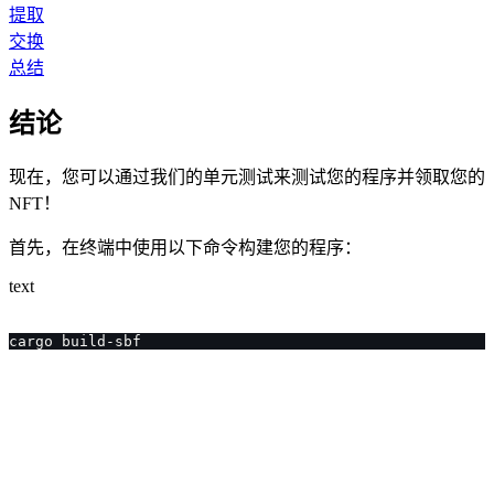
提取
交换
总结
结论
现在，您可以通过我们的单元测试来测试您的程序并领取您的
NFT！
首先，在终端中使用以下命令构建您的程序：
text
cargo build-sbf