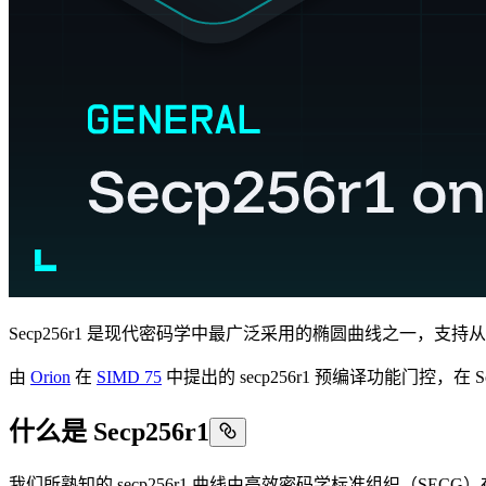
Secp256r1 是现代密码学中最广泛采用的椭圆曲线之一，
由
Orion
在
SIMD 75
中提出的 secp256r1 预编译功能门控，在 So
什么是 Secp256r1
我们所熟知的 secp256r1 曲线由高效密码学标准组织（SE