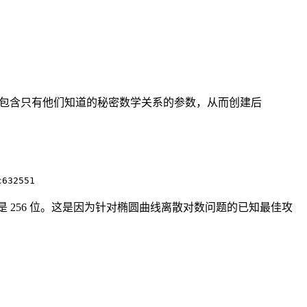
择包含只有他们知道的秘密数学关系的参数，从而创建后
c632551
而不是 256 位。这是因为针对椭圆曲线离散对数问题的已知最佳攻