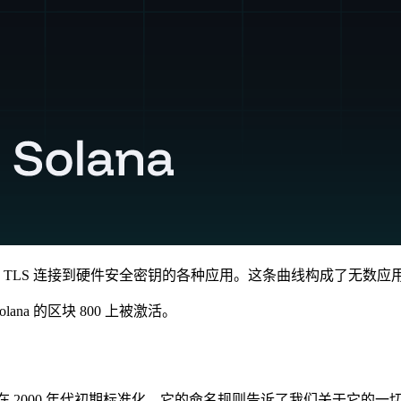
支持从 TLS 连接到硬件安全密钥的各种应用。这条曲线构成了无数
lana 的区块 800 上被激活。
CG）在 2000 年代初期标准化。它的命名规则告诉了我们关于它的一