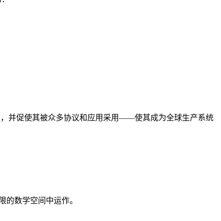
条曲线广泛的合法性，并促使其被众多协议和应用采用——使其成为全球生产系统
有限的数学空间中运作。