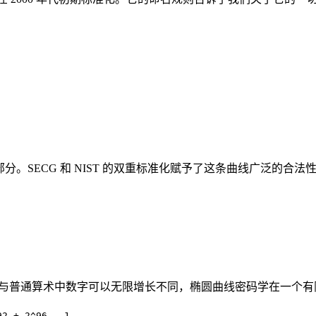
PS 186-2 的一部分。SECG 和 NIST 的双重标准化赋予了这
的概念。与普通算术中数字可以无限增长不同，椭圆曲线密码学在一个
。
92 + 2^96 - 1