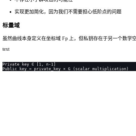
实现更加简化，因为我们不需要担心低阶点的问题
标量域
虽然曲线本身定义在坐标域 𝔽p 上，但私钥存在于另一个数学空间
text
Private key ∈ [1, n-1]
Public key = private_key × G (scalar multiplication)