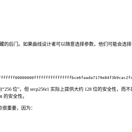
隐藏的后门。如果曲线设计者可以随意选择参数，他们可能会选
fffffff00000000ffffffffffffffffbce6faada7179e84f3b9cac2f
 位”，但 secp256r1 实际上提供大约 128 位的安全性，
的安全性。
8
这一点很重要，因为：