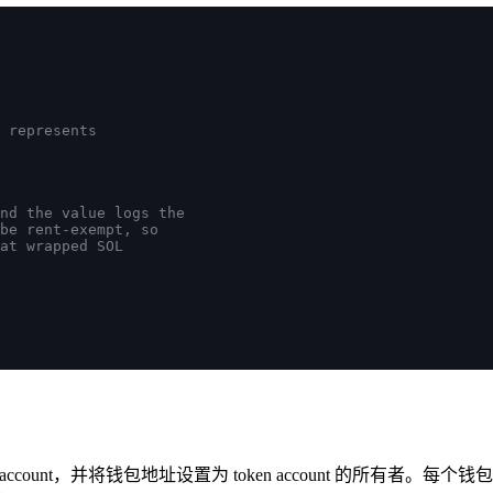
 represents
nd the value logs the
be rent-exempt, so
at wrapped SOL
ount，并将钱包地址设置为 token account 的所有者。每个钱包可