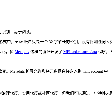
可识别且易于阅读。
形式中，
账户只是一个 32 字节长的公钥，没有附加任何
Mint
。因此，像
Metaplex
这样的协议开发了
MPL-token-metadata
程序，
。Metadata 扩展允许您将元数据直接嵌入到 mint accoun
为治理代币、实用代币或社区代币，但我们可以通过一些特性来