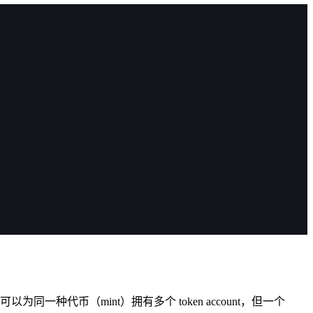
以为同一种代币（mint）拥有多个 token account，但一个