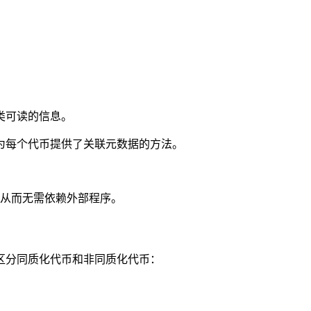
人类可读的信息。
为每个代币提供了关联元数据的方法。
t 中，从而无需依赖外部程序。
区分同质化代币和非同质化代币：