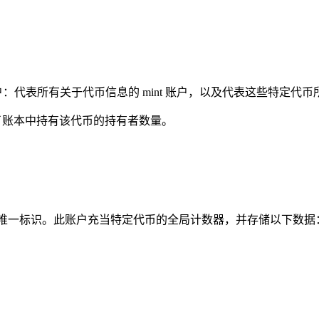
代表所有关于代币信息的 mint 账户，以及代表这些特定代币所有权
代表了账本中持有该代币的持有者数量。
Mint 账户地址唯一标识。此账户充当特定代币的全局计数器，并存储以下数据