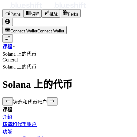
Paths
课程
挑战
Perks
Connect Wallet
C
o
n
n
e
c
t
W
a
l
l
e
t
课程
Solana 上的代币
General
Solana 上的代币
Solana 上的代币
铸造和代币账户
课程
介绍
铸造和代币账户
功能