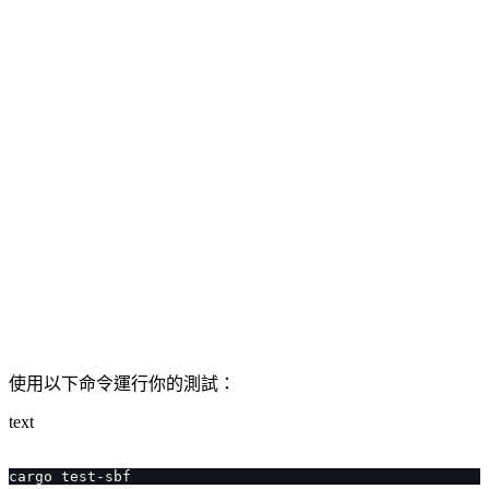
使用以下命令運行你的測試：
text
cargo test-sbf