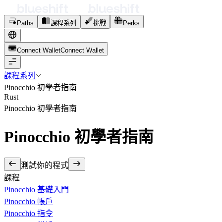
Paths
課程系列
挑戰
Perks
Connect Wallet
C
o
n
n
e
c
t
W
a
l
l
e
t
課程系列
Pinocchio 初學者指南
Rust
Pinocchio 初學者指南
Pinocchio 初學者指南
測試你的程式
課程
Pinocchio 基礎入門
Pinocchio 帳戶
Pinocchio 指令