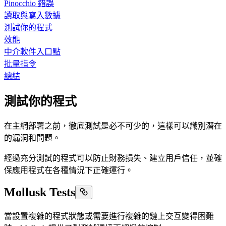
Pinocchio 錯誤
讀取與寫入數據
測試你的程式
效能
中介軟件入口點
批量指令
總結
測試你的程式
在主網部署之前，徹底測試是必不可少的，這樣可以識別潛在
的漏洞和問題。
經過充分測試的程式可以防止財務損失、建立用戶信任，並確
保應用程式在各種情況下正確運行。
Mollusk Tests
當設置複雜的程式狀態或需要進行複雜的鏈上交互變得困難