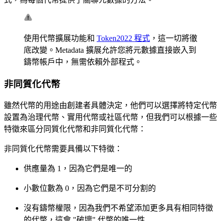
使用代幣擴展功能和
Token2022 程式
，這一切將徹
底改變。Metadata 擴展允許您將元數據直接嵌入到
鑄幣帳戶中，無需依賴外部程式。
非同質化代幣
雖然代幣的用途由創建者具體決定，他們可以選擇將特定代幣
設置為治理代幣、實用代幣或社區代幣，但我們可以根據一些
特徵來區分同質化代幣和非同質化代幣：
非同質化代幣需要具備以下特徵：
供應量為 1，因為它們是唯一的
小數位數為 0，因為它們是不可分割的
沒有鑄幣權限，因為我們不希望添加更多具有相同特徵
的代幣，這會 "破壞" 代幣的唯一性