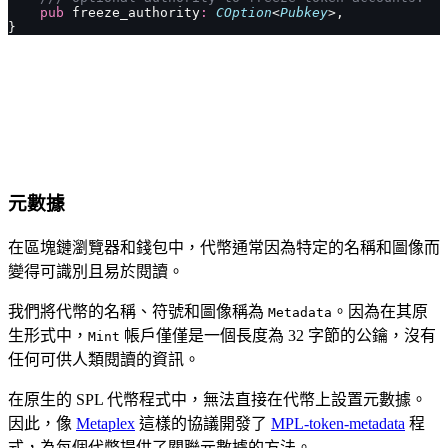
    pub
 freeze_authority
:
 COption
<
Pubkey
>,
}
元數據
在區塊鏈瀏覽器和錢包中，代幣通常因為特定的名稱和圖像而
變得可識別且易於閱讀。
我們將代幣的名稱、符號和圖像稱為
。因為在其原
Metadata
生形式中，
帳戶僅僅是一個長度為 32 字節的公鑰，沒有
Mint
任何可供人類閱讀的資訊。
在原生的 SPL 代幣程式中，無法直接在代幣上設置元數據。
因此，像
Metaplex
這樣的協議開發了
MPL-token-metadata
程
式，為每個代幣提供了關聯元數據的方法。