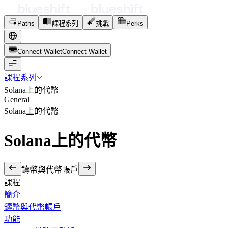
Paths
課程系列
挑戰
Perks
Connect Wallet
C
o
n
n
e
c
t
W
a
l
l
e
t
課程系列
Solana上的代幣
General
Solana上的代幣
Solana上的代幣
鑄幣與代幣帳戶
課程
簡介
鑄幣與代幣帳戶
功能