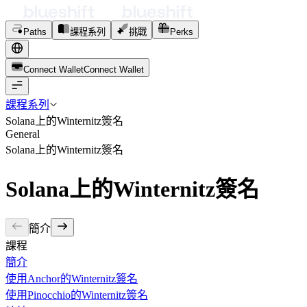
Paths
課程系列
挑戰
Perks
Connect Wallet
C
o
n
n
e
c
t
W
a
l
l
e
t
課程系列
Solana上的Winternitz簽名
General
Solana上的Winternitz簽名
Solana上的Winternitz簽名
簡介
課程
簡介
使用Anchor的Winternitz簽名
使用Pinocchio的Winternitz簽名