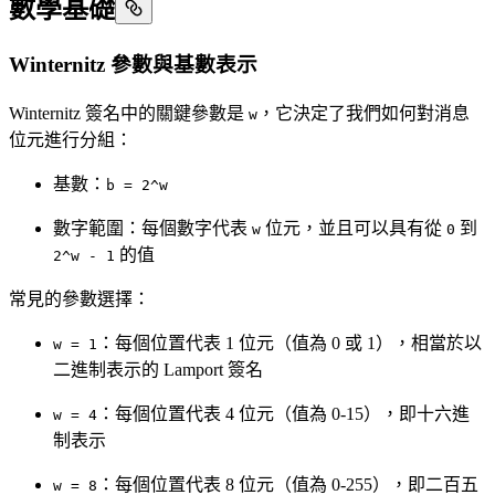
數學基礎
Winternitz 參數與基數表示
Winternitz 簽名中的關鍵參數是
，它決定了我們如何對消息
w
位元進行分組：
基數：
b = 2^w
數字範圍：每個數字代表
位元，並且可以具有從
到
w
0
的值
2^w - 1
常見的參數選擇：
：每個位置代表 1 位元（值為 0 或 1），相當於以
w = 1
二進制表示的 Lamport 簽名
：每個位置代表 4 位元（值為 0-15），即十六進
w = 4
制表示
：每個位置代表 8 位元（值為 0-255），即二百五
w = 8