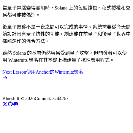
當量子電腦變得實用時，Solana 上的每個錢包、程式授權和交
易都可能被偽造。
後量子遷移不是一夜之間可以完成的事情。系統需要從今天開
始設計具有量子抗性的功能，創建能在前量子和後量子世界中
都能運作的混合方法。
雖然 Solana 的基層仍然容易受到量子攻擊，但開發者可以使
用 Winternitz 簽名在其基礎上構建量子抗性應用程式。
Next Lesson
使用Anchor的Winternitz簽名
Blueshift ©
2026
Commit:
3c44267