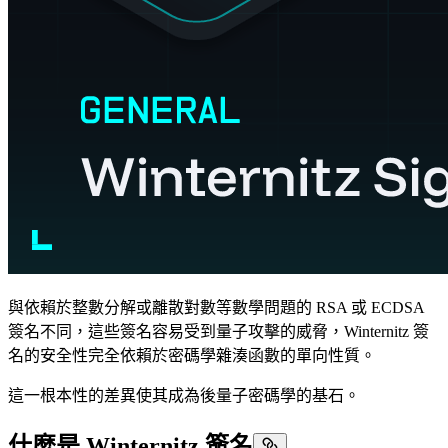
與依賴於整數分解或離散對數等數學問題的 RSA 或 ECDSA
簽名不同，這些簽名容易受到量子攻擊的威脅，Winternitz 簽
名的安全性完全依賴於密碼學雜湊函數的單向性質。
這一根本性的差異使其成為後量子密碼學的基石。
什麼是 Winternitz 簽名