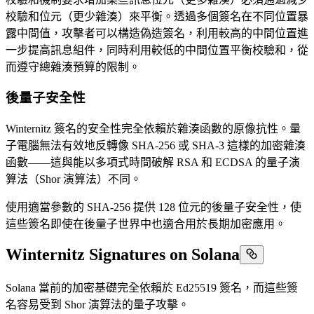
校驗和位元（更少雜湊）來平衡。透過多個簽名在不同位置暴
露中間值，攻擊者可以構造偽造簽名，利用較高的中間位置進
一步提高訊息組件，同時利用較低的中間位置平衡校驗和，從
而遵守總雜湊預算的限制。
後量子安全性
Winternitz 簽名的安全性完全依賴於雜湊函數的原像抗性。量
子電腦無法有效地反轉像 SHA-256 或 SHA-3 這樣的加密雜湊
函數——這與能以多項式時間破解 RSA 和 ECDSA 的量子演
算法（Shor 演算法）不同。
使用適當參數的 SHA-256 提供 128 位元的後量子安全性，使
這些簽名即使在後量子世界中也適合用於長期加密應用。
Winternitz Signatures on Solana
Solana 當前的加密基礎完全依賴於 Ed25519 簽名，而這些簽
名容易受到 Shor 演算法的量子攻擊。