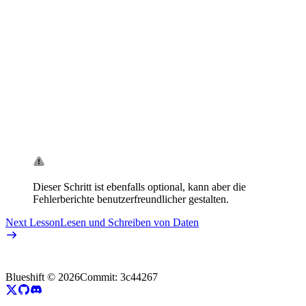
Dieser Schritt ist ebenfalls optional, kann aber die
Fehlerberichte benutzerfreundlicher gestalten.
Next Lesson
Lesen und Schreiben von Daten
Blueshift ©
2026
Commit:
3c44267