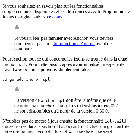
Si vous souhaitez en savoir plus sur les fonctionnalités
supplémentaires disponibles et les différences avec le Programme de
Jetons d'origine, suivez
ce cours
Si vous n'êtes pas familier avec Anchor, vous devriez
commencer par lire l'
Introduction à Anchor
avant de
continuer
Pour Anchor, tout ce qui concerne les jetons se trouve dans la crate
. Pour cette raison, après avoir initialisé un espace de
anchor-spl
travail
nous pouvons simplement faire :
Anchor
cargo add anchor-spl
La version de
doit être la même que celle
anchor-spl
de notre crate
. Les extensions token2022
anchor-lang
ne sont disponibles qu'à partir de la version 0.30.0.
N'oubliez pas de mettre à jour ensuite la fonctionnalité
idl-build
qui se trouve dans la section
du fichier
de
[features]
cargo.toml
notre programme avec
idl-build = ["anchor-lang/idl-