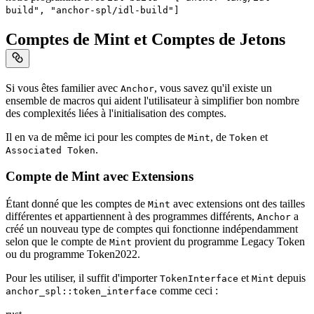
build", "anchor-spl/idl-build"]
Comptes de Mint et Comptes de Jetons
Si vous êtes familier avec
, vous savez qu'il existe un
Anchor
ensemble de macros qui aident l'utilisateur à simplifier bon nombre
des complexités liées à l'initialisation des comptes.
Il en va de même ici pour les comptes de
, de
et
Mint
Token
.
Associated Token
Compte de Mint avec Extensions
Étant donné que les comptes de
avec extensions ont des tailles
Mint
différentes et appartiennent à des programmes différents,
a
Anchor
créé un nouveau type de comptes qui fonctionne indépendamment
selon que le compte de
provient du programme Legacy Token
Mint
ou du programme Token2022.
Pour les utiliser, il suffit d'importer
et
depuis
TokenInterface
Mint
comme ceci :
anchor_spl::token_interface