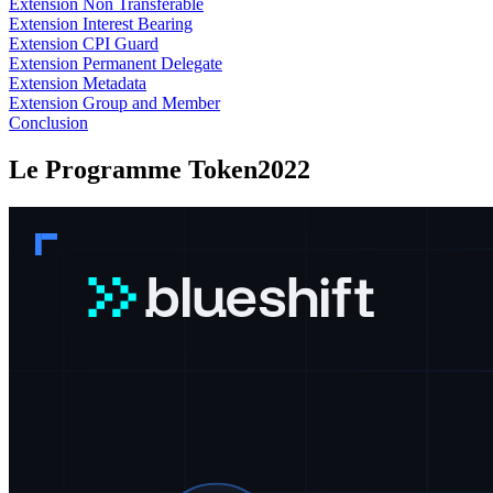
Extension Non Transferable
Extension Interest Bearing
Extension CPI Guard
Extension Permanent Delegate
Extension Metadata
Extension Group and Member
Conclusion
Le Programme Token2022