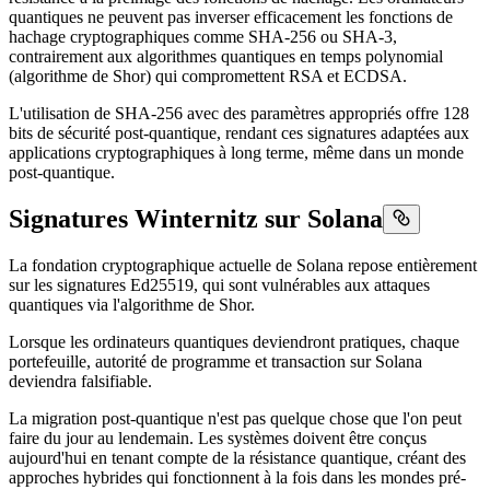
quantiques ne peuvent pas inverser efficacement les fonctions de
hachage cryptographiques comme SHA-256 ou SHA-3,
contrairement aux algorithmes quantiques en temps polynomial
(algorithme de Shor) qui compromettent RSA et ECDSA.
L'utilisation de SHA-256 avec des paramètres appropriés offre 128
bits de sécurité post-quantique, rendant ces signatures adaptées aux
applications cryptographiques à long terme, même dans un monde
post-quantique.
Signatures Winternitz sur Solana
La fondation cryptographique actuelle de Solana repose entièrement
sur les signatures Ed25519, qui sont vulnérables aux attaques
quantiques via l'algorithme de Shor.
Lorsque les ordinateurs quantiques deviendront pratiques, chaque
portefeuille, autorité de programme et transaction sur Solana
deviendra falsifiable.
La migration post-quantique n'est pas quelque chose que l'on peut
faire du jour au lendemain. Les systèmes doivent être conçus
aujourd'hui en tenant compte de la résistance quantique, créant des
approches hybrides qui fonctionnent à la fois dans les mondes pré-