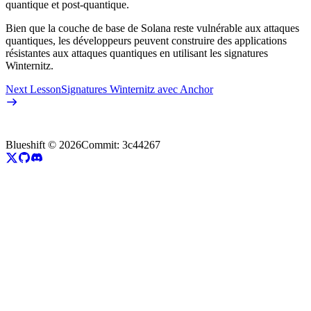
quantique et post-quantique.
Bien que la couche de base de Solana reste vulnérable aux attaques
quantiques, les développeurs peuvent construire des applications
résistantes aux attaques quantiques en utilisant les signatures
Winternitz.
Next Lesson
Signatures Winternitz avec Anchor
Blueshift ©
2026
Commit:
3c44267