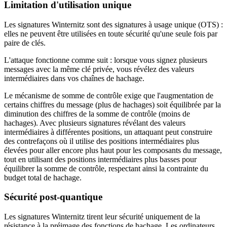
Limitation d'utilisation unique
Les signatures Winternitz sont des signatures à usage unique (OTS) :
elles ne peuvent être utilisées en toute sécurité qu'une seule fois par
paire de clés.
L'attaque fonctionne comme suit : lorsque vous signez plusieurs
messages avec la même clé privée, vous révélez des valeurs
intermédiaires dans vos chaînes de hachage.
Le mécanisme de somme de contrôle exige que l'augmentation de
certains chiffres du message (plus de hachages) soit équilibrée par la
diminution des chiffres de la somme de contrôle (moins de
hachages). Avec plusieurs signatures révélant des valeurs
intermédiaires à différentes positions, un attaquant peut construire
des contrefaçons où il utilise des positions intermédiaires plus
élevées pour aller encore plus haut pour les composants du message,
tout en utilisant des positions intermédiaires plus basses pour
équilibrer la somme de contrôle, respectant ainsi la contrainte du
budget total de hachage.
Sécurité post-quantique
Les signatures Winternitz tirent leur sécurité uniquement de la
résistance à la préimage des fonctions de hachage. Les ordinateurs