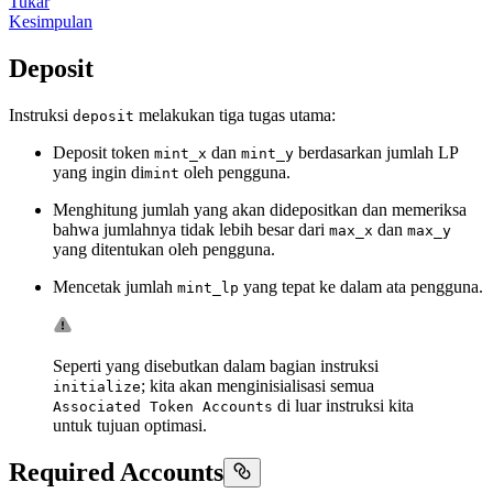
Tukar
Kesimpulan
Deposit
Instruksi
melakukan tiga tugas utama:
deposit
Deposit token
dan
berdasarkan jumlah LP
mint_x
mint_y
yang ingin di
oleh pengguna.
mint
Menghitung jumlah yang akan didepositkan dan memeriksa
bahwa jumlahnya tidak lebih besar dari
dan
max_x
max_y
yang ditentukan oleh pengguna.
Mencetak jumlah
yang tepat ke dalam ata pengguna.
mint_lp
Seperti yang disebutkan dalam bagian instruksi
; kita akan menginisialisasi semua
initialize
di luar instruksi kita
Associated Token Accounts
untuk tujuan optimasi.
Required Accounts