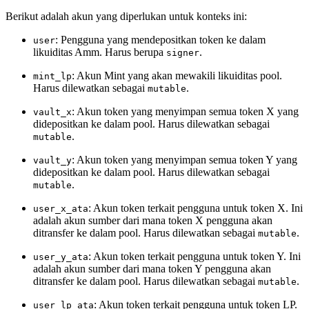
Berikut adalah akun yang diperlukan untuk konteks ini:
: Pengguna yang mendepositkan token ke dalam
user
likuiditas Amm. Harus berupa
.
signer
: Akun Mint yang akan mewakili likuiditas pool.
mint_lp
Harus dilewatkan sebagai
.
mutable
: Akun token yang menyimpan semua token X yang
vault_x
didepositkan ke dalam pool. Harus dilewatkan sebagai
.
mutable
: Akun token yang menyimpan semua token Y yang
vault_y
didepositkan ke dalam pool. Harus dilewatkan sebagai
.
mutable
: Akun token terkait pengguna untuk token X. Ini
user_x_ata
adalah akun sumber dari mana token X pengguna akan
ditransfer ke dalam pool. Harus dilewatkan sebagai
.
mutable
: Akun token terkait pengguna untuk token Y. Ini
user_y_ata
adalah akun sumber dari mana token Y pengguna akan
ditransfer ke dalam pool. Harus dilewatkan sebagai
.
mutable
: Akun token terkait pengguna untuk token LP.
user_lp_ata