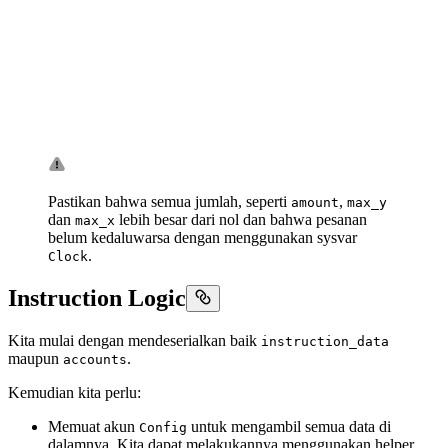
Pastikan bahwa semua jumlah, seperti
,
amount
max_y
dan
lebih besar dari nol dan bahwa pesanan
max_x
belum kedaluwarsa dengan menggunakan sysvar
.
Clock
Instruction Logic
Kita mulai dengan mendeserialkan baik
instruction_data
maupun
.
accounts
Kemudian kita perlu:
Memuat akun
untuk mengambil semua data di
Config
dalamnya. Kita dapat melakukannya menggunakan helper