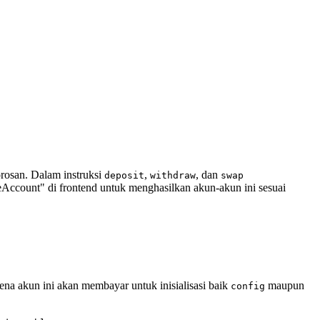
orosan. Dalam instruksi
,
, dan
deposit
withdraw
swap
Account" di frontend untuk menghasilkan akun-akun ini sesuai
rena akun ini akan membayar untuk inisialisasi baik
maupun
config