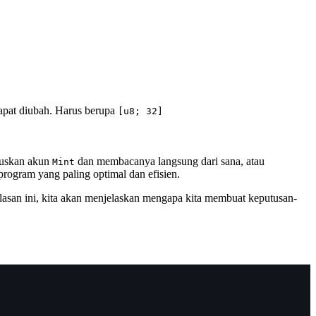
 dapat diubah. Harus berupa
[u8; 32]
uskan akun
dan membacanya langsung dari sana, atau
Mint
rogram yang paling optimal dan efisien.
 alasan ini, kita akan menjelaskan mengapa kita membuat keputusan-