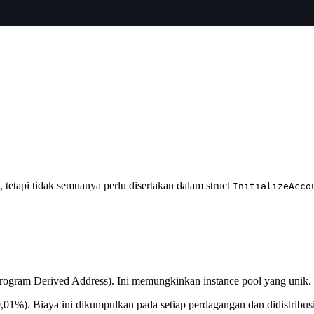
 tetapi tidak semuanya perlu disertakan dalam struct
InitializeAcco
rogram Derived Address). Ini memungkinkan instance pool yang unik
 0,01%). Biaya ini dikumpulkan pada setiap perdagangan dan didistribu