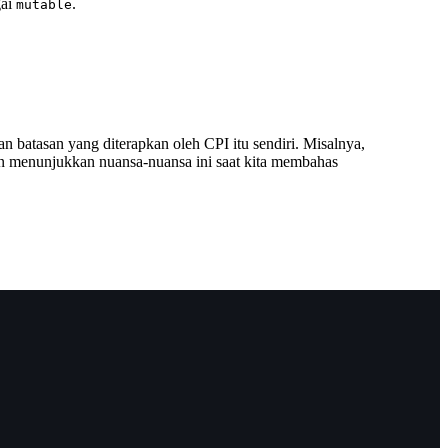
gai
.
mutable
 batasan yang diterapkan oleh CPI itu sendiri. Misalnya,
 akan menunjukkan nuansa-nuansa ini saat kita membahas