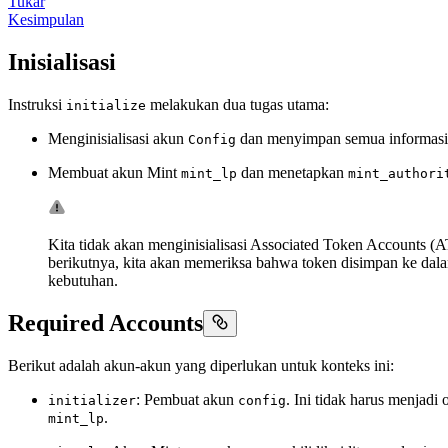
Tukar
Kesimpulan
Inisialisasi
Instruksi
melakukan dua tugas utama:
initialize
Menginisialisasi akun
dan menyimpan semua informasi 
Config
Membuat akun Mint
dan menetapkan
mint_lp
mint_authori
Kita tidak akan menginisialisasi Associated Token Accounts (A
berikutnya, kita akan memeriksa bahwa token disimpan ke dal
kebutuhan.
Required Accounts
Berikut adalah akun-akun yang diperlukan untuk konteks ini:
: Pembuat akun
. Ini tidak harus menjadi 
initializer
config
.
mint_lp