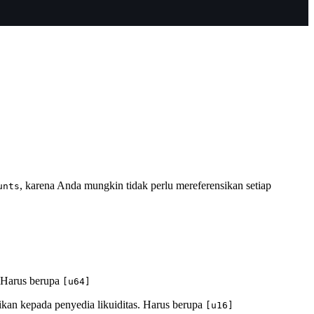
, karena Anda mungkin tidak perlu mereferensikan setiap
unts
. Harus berupa
[u64]
sikan kepada penyedia likuiditas. Harus berupa
[u16]