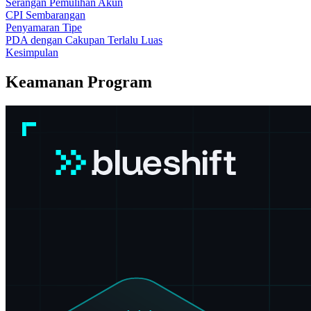
Serangan Pemulihan Akun
CPI Sembarangan
Penyamaran Tipe
PDA dengan Cakupan Terlalu Luas
Kesimpulan
Keamanan Program