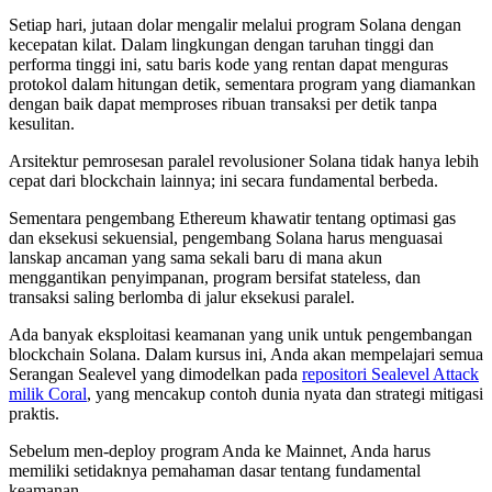
Setiap hari, jutaan dolar mengalir melalui program Solana dengan
kecepatan kilat. Dalam lingkungan dengan taruhan tinggi dan
performa tinggi ini, satu baris kode yang rentan dapat menguras
protokol dalam hitungan detik, sementara program yang diamankan
dengan baik dapat memproses ribuan transaksi per detik tanpa
kesulitan.
Arsitektur pemrosesan paralel revolusioner Solana tidak hanya lebih
cepat dari blockchain lainnya; ini secara fundamental berbeda.
Sementara pengembang Ethereum khawatir tentang optimasi gas
dan eksekusi sekuensial, pengembang Solana harus menguasai
lanskap ancaman yang sama sekali baru di mana akun
menggantikan penyimpanan, program bersifat stateless, dan
transaksi saling berlomba di jalur eksekusi paralel.
Ada banyak eksploitasi keamanan yang unik untuk pengembangan
blockchain Solana. Dalam kursus ini, Anda akan mempelajari semua
Serangan Sealevel yang dimodelkan pada
repositori Sealevel Attack
milik Coral
, yang mencakup contoh dunia nyata dan strategi mitigasi
praktis.
Sebelum men-deploy program Anda ke Mainnet, Anda harus
memiliki setidaknya pemahaman dasar tentang fundamental
keamanan.