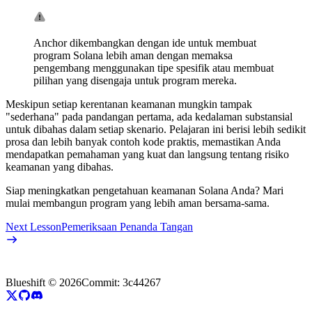
Anchor dikembangkan dengan ide untuk membuat
program Solana lebih aman dengan memaksa
pengembang menggunakan tipe spesifik atau membuat
pilihan yang disengaja untuk program mereka.
Meskipun setiap kerentanan keamanan mungkin tampak
"sederhana" pada pandangan pertama, ada kedalaman substansial
untuk dibahas dalam setiap skenario. Pelajaran ini berisi lebih sedikit
prosa dan lebih banyak contoh kode praktis, memastikan Anda
mendapatkan pemahaman yang kuat dan langsung tentang risiko
keamanan yang dibahas.
Siap meningkatkan pengetahuan keamanan Solana Anda? Mari
mulai membangun program yang lebih aman bersama-sama.
Next Lesson
Pemeriksaan Penanda Tangan
Blueshift ©
2026
Commit:
3c44267