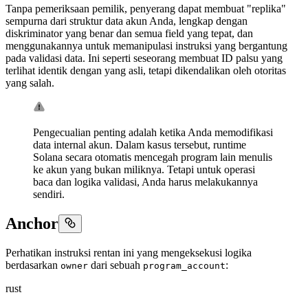
Tanpa pemeriksaan pemilik, penyerang dapat membuat "replika"
sempurna dari struktur data akun Anda, lengkap dengan
diskriminator yang benar dan semua field yang tepat, dan
menggunakannya untuk memanipulasi instruksi yang bergantung
pada validasi data. Ini seperti seseorang membuat ID palsu yang
terlihat identik dengan yang asli, tetapi dikendalikan oleh otoritas
yang salah.
Pengecualian penting adalah ketika Anda memodifikasi
data internal akun. Dalam kasus tersebut, runtime
Solana secara otomatis mencegah program lain menulis
ke akun yang bukan miliknya. Tetapi untuk operasi
baca dan logika validasi, Anda harus melakukannya
sendiri.
Anchor
Perhatikan instruksi rentan ini yang mengeksekusi logika
berdasarkan
dari sebuah
:
owner
program_account
rust