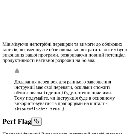
Мінімізуючи непотрібні перевірки та вимоги до облікових
записів, ви зменшуєте обчислювальні витрати та оптимізуєте
виконання вашої програми, розкриваючи повний потенціал
продуктивності нативної розробки на Solana.
Додавання перевірок для раннього завершення
інструкції має свої переваги, оскільки спожиті
обчислювальні одиниці будуть точно нижчими.
Тому подумайте, чи інструкція буде в основному
використовуватися з прапорцями на кшталт
{
.
skipPreflight: true }
Perf Flag