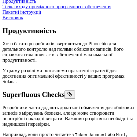
Продуктивність
Точка входу проміжного програмного забезпечення
Пакетні інструкції
Висновок
Продуктивність
Хоча багато розробників звертаються до Pinocchio для
детального контролю над полями облікових записів, його
справжня сила полягає в забезпеченні максимальної
продуктивності.
У цьому розділі ми розглянемо практичні стратегії для
досягнення оптимальної ефективності у ваших програмах
Solana.
Superfluous Checks
Розробники часто додають додаткові обмеження для облікових
записів з міркувань безпеки, але це може створювати
непотрібні накладні витрати. Важливо розрізняти необхідні та
надлишкові перевірки.
Наприклад, коли просто читаєте з
або
,
Token Account
Mint