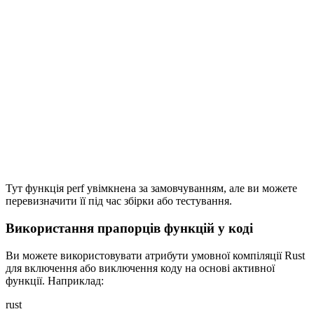
Тут функція perf увімкнена за замовчуванням, але ви можете
перевизначити її під час збірки або тестування.
Використання прапорців функцій у коді
Ви можете використовувати атрибути умовної компіляції Rust
для включення або виключення коду на основі активної
функції. Наприклад:
rust