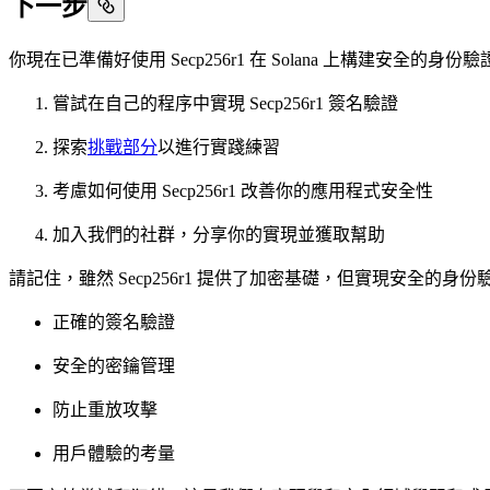
下一步
你現在已準備好使用 Secp256r1 在 Solana 上構建安全
嘗試在自己的程序中實現 Secp256r1 簽名驗證
探索
挑戰部分
以進行實踐練習
考慮如何使用 Secp256r1 改善你的應用程式安全性
加入我們的社群，分享你的實現並獲取幫助
請記住，雖然 Secp256r1 提供了加密基礎，但實現安全的身
正確的簽名驗證
安全的密鑰管理
防止重放攻擊
用戶體驗的考量