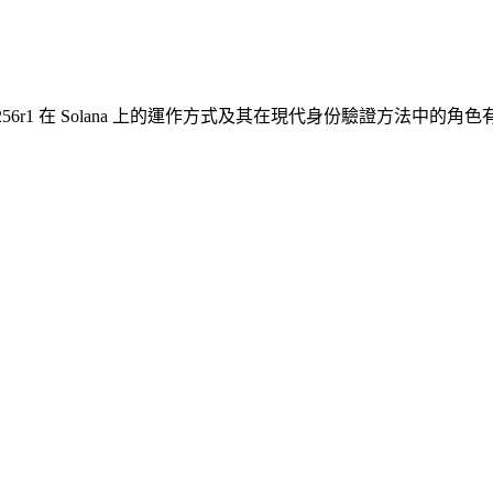
Secp256r1 在 Solana 上的運作方式及其在現代身份驗證方法中的