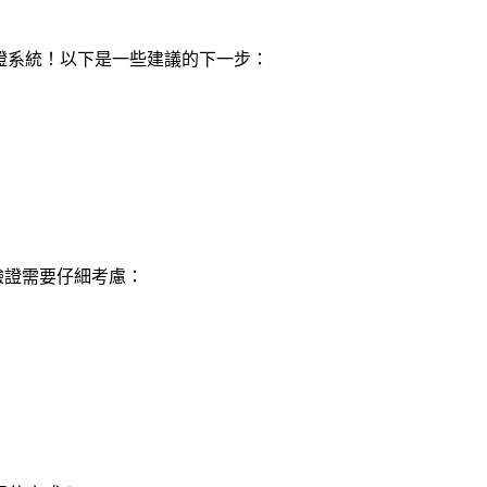
的身份驗證系統！以下是一些建議的下一步：
份驗證需要仔細考慮：