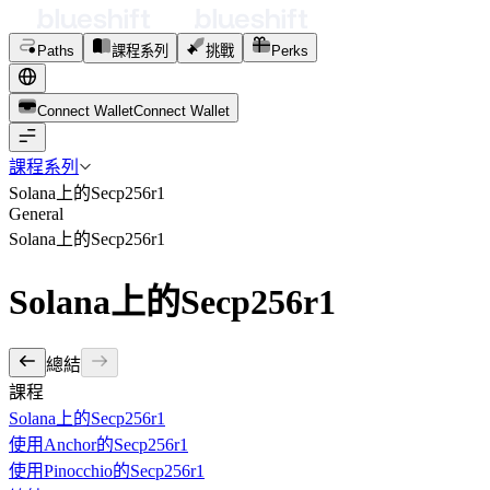
Paths
課程系列
挑戰
Perks
Connect Wallet
C
o
n
n
e
c
t
W
a
l
l
e
t
課程系列
Solana上的Secp256r1
General
Solana上的Secp256r1
Solana上的Secp256r1
總結
課程
Solana上的Secp256r1
使用Anchor的Secp256r1
使用Pinocchio的Secp256r1