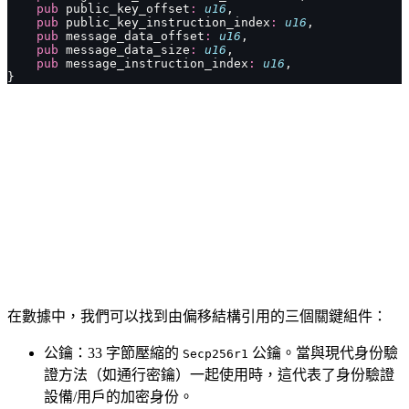
    pub
 public_key_offset
:
 u16
,
    pub
 public_key_instruction_index
:
 u16
,
    pub
 message_data_offset
:
 u16
,
    pub
 message_data_size
:
 u16
,
    pub
 message_instruction_index
:
 u16
,
}
在數據中，我們可以找到由偏移結構引用的三個關鍵組件：
公鑰：33 字節壓縮的
公鑰。當與現代身份驗
Secp256r1
證方法（如通行密鑰）一起使用時，這代表了身份驗證
設備/用戶的加密身份。