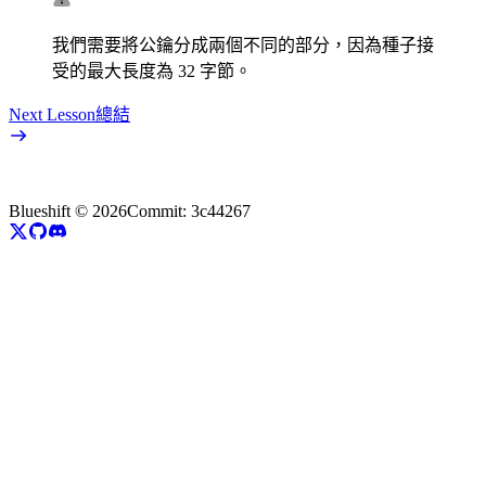
我們需要將公鑰分成兩個不同的部分，因為種子接
受的最大長度為 32 字節。
Next Lesson
總結
Blueshift ©
2026
Commit:
3c44267