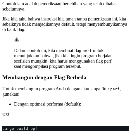
Contoh lain adalah pemeriksaan berlebihan yang telah dibahas
sebelumnya.
Jika kita tahu bahwa instruksi kita aman tanpa pemeriksaan ini, kita
sebaiknya tidak menjadikannya default, tetapi menyembunyikannya
di balik flag.
Dalam contoh ini, kita membuat flag
untuk
perf
menunjukkan bahwa, jika kita ingin program berjalan
seefisien mungkin, kita harus menggunakan flag perf
saat mengompilasi program tersebut.
Membangun dengan Flag Berbeda
Untuk membangun program Anda dengan atau tanpa fitur
,
perf
gunakan:
Dengan optimasi performa (default):
text
cargo build-bpf