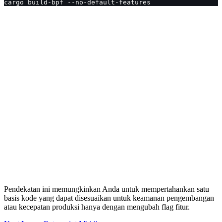
cargo build-bpf --no-default-features
Pendekatan ini memungkinkan Anda untuk mempertahankan satu
basis kode yang dapat disesuaikan untuk keamanan pengembangan
atau kecepatan produksi hanya dengan mengubah flag fitur.