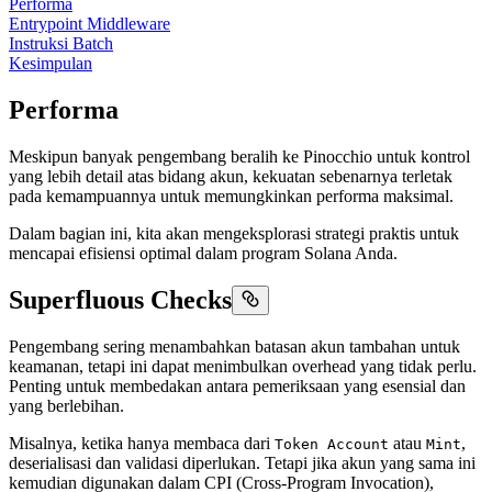
Performa
Entrypoint Middleware
Instruksi Batch
Kesimpulan
Performa
Meskipun banyak pengembang beralih ke Pinocchio untuk kontrol
yang lebih detail atas bidang akun, kekuatan sebenarnya terletak
pada kemampuannya untuk memungkinkan performa maksimal.
Dalam bagian ini, kita akan mengeksplorasi strategi praktis untuk
mencapai efisiensi optimal dalam program Solana Anda.
Superfluous Checks
Pengembang sering menambahkan batasan akun tambahan untuk
keamanan, tetapi ini dapat menimbulkan overhead yang tidak perlu.
Penting untuk membedakan antara pemeriksaan yang esensial dan
yang berlebihan.
Misalnya, ketika hanya membaca dari
atau
,
Token Account
Mint
deserialisasi dan validasi diperlukan. Tetapi jika akun yang sama ini
kemudian digunakan dalam CPI (Cross-Program Invocation),