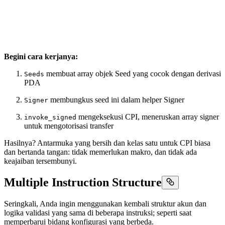
Begini cara kerjanya:
membuat array objek Seed yang cocok dengan derivasi
Seeds
PDA
membungkus seed ini dalam helper Signer
Signer
mengeksekusi CPI, meneruskan array signer
invoke_signed
untuk mengotorisasi transfer
Hasilnya? Antarmuka yang bersih dan kelas satu untuk CPI biasa
dan bertanda tangan: tidak memerlukan makro, dan tidak ada
keajaiban tersembunyi.
Multiple Instruction Structure
Seringkali, Anda ingin menggunakan kembali struktur akun dan
logika validasi yang sama di beberapa instruksi; seperti saat
memperbarui bidang konfigurasi yang berbeda.