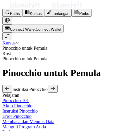
Paths
Kursus
Tantangan
Perks
Connect Wallet
C
o
n
n
e
c
t
W
a
l
l
e
t
Kursus
Pinocchio untuk Pemula
Rust
Pinocchio untuk Pemula
Pinocchio untuk Pemula
Instruksi Pinocchio
Pelajaran
Pinocchio 101
Akun Pinocchio
Instruksi Pinocchio
Error Pinocchio
Membaca dan Menulis Data
Menguji Program Anda