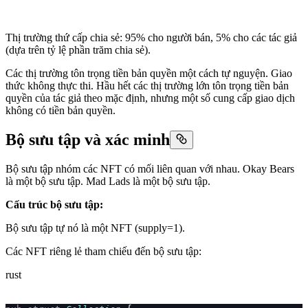
Thị trường thứ cấp chia sẻ: 95% cho người bán, 5% cho các tác giả
(dựa trên tỷ lệ phần trăm chia sẻ).
Các thị trường tôn trọng tiền bản quyền một cách tự nguyện. Giao
thức không thực thi. Hầu hết các thị trường lớn tôn trọng tiền bản
quyền của tác giả theo mặc định, nhưng một số cung cấp giao dịch
không có tiền bản quyền.
Bộ sưu tập và xác minh
Bộ sưu tập nhóm các NFT có mối liên quan với nhau. Okay Bears
là một bộ sưu tập. Mad Lads là một bộ sưu tập.
Cấu trúc bộ sưu tập:
Bộ sưu tập tự nó là một NFT (supply=1).
Các NFT riêng lẻ tham chiếu đến bộ sưu tập:
rust