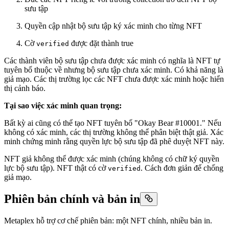
sưu tập
Quyền cập nhật bộ sưu tập ký xác minh cho từng NFT
Cờ
được đặt thành true
verified
Các thành viên bộ sưu tập chưa được xác minh có nghĩa là NFT tự
tuyên bố thuộc về nhưng bộ sưu tập chưa xác minh. Có khả năng là
giả mạo. Các thị trường lọc các NFT chưa được xác minh hoặc hiển
thị cảnh báo.
Tại sao việc xác minh quan trọng:
Bất kỳ ai cũng có thể tạo NFT tuyên bố "Okay Bear #10001." Nếu
không có xác minh, các thị trường không thể phân biệt thật giả. Xác
minh chứng minh rằng quyền lực bộ sưu tập đã phê duyệt NFT này.
NFT giả không thể được xác minh (chúng không có chữ ký quyền
lực bộ sưu tập). NFT thật có cờ
. Cách đơn giản để chống
verified
giả mạo.
Phiên bản chính và bản in
Metaplex hỗ trợ cơ chế phiên bản: một NFT chính, nhiều bản in.