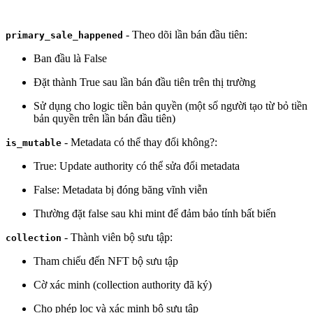
- Theo dõi lần bán đầu tiên:
primary_sale_happened
Ban đầu là False
Đặt thành True sau lần bán đầu tiên trên thị trường
Sử dụng cho logic tiền bản quyền (một số người tạo từ bỏ tiền
bản quyền trên lần bán đầu tiên)
- Metadata có thể thay đổi không?:
is_mutable
True: Update authority có thể sửa đổi metadata
False: Metadata bị đóng băng vĩnh viễn
Thường đặt false sau khi mint để đảm bảo tính bất biến
- Thành viên bộ sưu tập:
collection
Tham chiếu đến NFT bộ sưu tập
Cờ xác minh (collection authority đã ký)
Cho phép lọc và xác minh bộ sưu tập