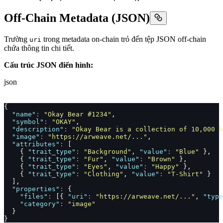
Off-Chain Metadata (JSON)
Trường
trong metadata on-chain trỏ đến tệp JSON off-chain
uri
chứa thông tin chi tiết.
Cấu trúc JSON điển hình:
json
{
  "
name
"
:
 "
Okay Bear #1234
"
,
  "
symbol
"
:
 "
OKAY
"
,
  "
description
"
:
 "
Okay Bear is a collection of 10,000 b
  "
image
"
:
 "
https://arweave.net/...
"
,
  "
attributes
"
:
 [
    { 
"
trait_type
"
:
 "
Background
"
, 
"
value
"
:
 "
Blue
"
 },
    { 
"
trait_type
"
:
 "
Fur
"
, 
"
value
"
:
 "
Brown
"
 },
    { 
"
trait_type
"
:
 "
Eyes
"
, 
"
value
"
:
 "
Happy
"
 },
    { 
"
trait_type
"
:
 "
Clothing
"
, 
"
value
"
:
 "
T-Shirt
"
 }
  ],
  "
properties
"
:
 {
    "
files
"
:
 [{ 
"
uri
"
:
 "
https://arweave.net/...
"
, 
"
type
    "
category
"
:
 "
image
"
  }
}