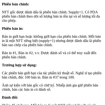
Phiên bản chính:
NFT gốc được đánh dấu là phiên bản chính. Supply=1. Có PDA
phiên bản chính theo dõi số lượng bản in tồn tại và số lượng tối đa
cho phép.
Phiên bản in:
Bản in giới hạn hoặc không giới hạn của phiên bản chính. Mỗi bản
in là một NFT riêng biệt (supply=1) nhưng được đánh dấu là phiên
bản sao chép của phiên bản chính.
Bản in #1, Bản in #2, v.v. Được đánh số và có thể truy xuất đến
phiên bản chính.
Trường hợp sử dụng:
Các phiên bản giới hạn của tác phẩm kỹ thuật số. Nghệ sĩ tạo phiên
bản chính, đúc 100 bản in. Bản in #37 trong 100.
Ảnh sự kiện với bản gốc có chữ ký. Nhiếp ảnh gia giữ phiên bản
chính, bán các bản in có đánh số.
Đánh đổi: