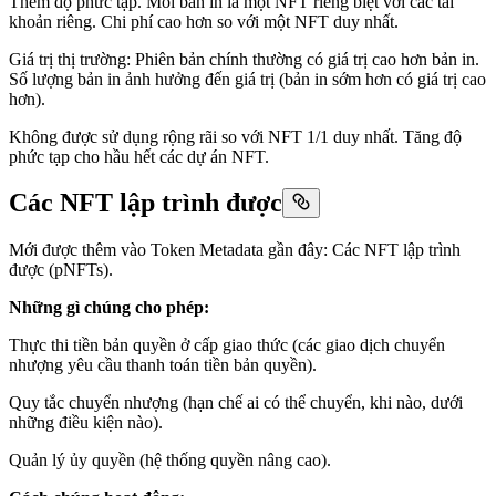
Thêm độ phức tạp. Mỗi bản in là một NFT riêng biệt với các tài
khoản riêng. Chi phí cao hơn so với một NFT duy nhất.
Giá trị thị trường: Phiên bản chính thường có giá trị cao hơn bản in.
Số lượng bản in ảnh hưởng đến giá trị (bản in sớm hơn có giá trị cao
hơn).
Không được sử dụng rộng rãi so với NFT 1/1 duy nhất. Tăng độ
phức tạp cho hầu hết các dự án NFT.
Các NFT lập trình được
Mới được thêm vào Token Metadata gần đây: Các NFT lập trình
được (pNFTs).
Những gì chúng cho phép:
Thực thi tiền bản quyền ở cấp giao thức (các giao dịch chuyển
nhượng yêu cầu thanh toán tiền bản quyền).
Quy tắc chuyển nhượng (hạn chế ai có thể chuyển, khi nào, dưới
những điều kiện nào).
Quản lý ủy quyền (hệ thống quyền nâng cao).