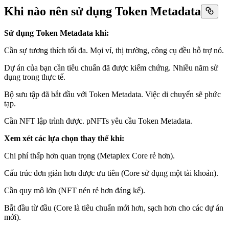
Khi nào nên sử dụng Token Metadata
Sử dụng Token Metadata khi:
Cần sự tương thích tối đa. Mọi ví, thị trường, công cụ đều hỗ trợ nó.
Dự án của bạn cần tiêu chuẩn đã được kiểm chứng. Nhiều năm sử
dụng trong thực tế.
Bộ sưu tập đã bắt đầu với Token Metadata. Việc di chuyển sẽ phức
tạp.
Cần NFT lập trình được. pNFTs yêu cầu Token Metadata.
Xem xét các lựa chọn thay thế khi:
Chi phí thấp hơn quan trọng (Metaplex Core rẻ hơn).
Cấu trúc đơn giản hơn được ưu tiên (Core sử dụng một tài khoản).
Cần quy mô lớn (NFT nén rẻ hơn đáng kể).
Bắt đầu từ đầu (Core là tiêu chuẩn mới hơn, sạch hơn cho các dự án
mới).