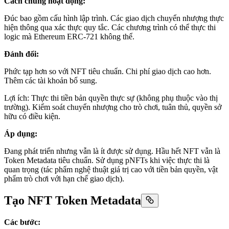
Cách chúng hoạt động:
Đúc bao gồm cấu hình lập trình. Các giao dịch chuyển nhượng thực
hiện thông qua xác thực quy tắc. Các chương trình có thể thực thi
logic mà Ethereum ERC-721 không thể.
Đánh đổi:
Phức tạp hơn so với NFT tiêu chuẩn. Chi phí giao dịch cao hơn.
Thêm các tài khoản bổ sung.
Lợi ích: Thực thi tiền bản quyền thực sự (không phụ thuộc vào thị
trường). Kiểm soát chuyển nhượng cho trò chơi, tuân thủ, quyền sở
hữu có điều kiện.
Áp dụng:
Đang phát triển nhưng vẫn là ít được sử dụng. Hầu hết NFT vẫn là
Token Metadata tiêu chuẩn. Sử dụng pNFTs khi việc thực thi là
quan trọng (tác phẩm nghệ thuật giá trị cao với tiền bản quyền, vật
phẩm trò chơi với hạn chế giao dịch).
Tạo NFT Token Metadata
Các bước: