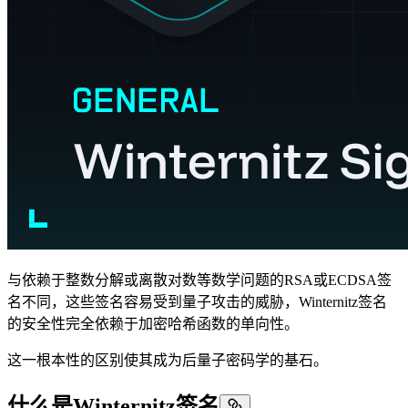
与依赖于整数分解或离散对数等数学问题的RSA或ECDSA签
名不同，这些签名容易受到量子攻击的威胁，Winternitz签名
的安全性完全依赖于加密哈希函数的单向性。
这一根本性的区别使其成为后量子密码学的基石。
什么是Winternitz签名