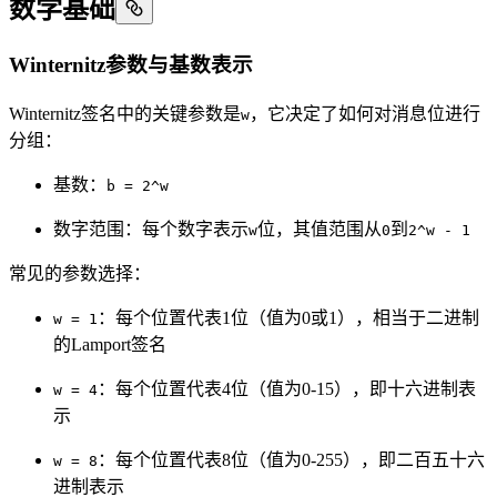
数学基础
Winternitz参数与基数表示
Winternitz签名中的关键参数是
，它决定了如何对消息位进行
w
分组：
基数：
b = 2^w
数字范围：每个数字表示
位，其值范围从
到
w
0
2^w - 1
常见的参数选择：
：每个位置代表1位（值为0或1），相当于二进制
w = 1
的Lamport签名
：每个位置代表4位（值为0-15），即十六进制表
w = 4
示
：每个位置代表8位（值为0-255），即二百五十六
w = 8
进制表示