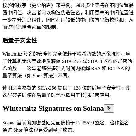
校验和数字（更少哈希）来平衡。通过多个签名在不同位置暴
露中间值，攻击者可以构造伪造签名，利用更高的中间位置进
一步提升消息组件，同时利用较低的中间位置平衡校验和，从
而遵守总哈希预算的限制。
后量子安全性
Winternitz 签名的安全性完全依赖于哈希函数的原像抗性。量
子计算机无法高效地反转像 SHA-256 或 SHA-3 这样的加密哈
希函数——这与能够在多项式时间内破解 RSA 和 ECDSA 的
量子算法（如 Shor 算法）不同。
使用适当参数的 SHA-256 提供了 128 位的后量子安全性，使
这些签名即使在后量子时代也适用于长期加密应用。
Winternitz Signatures on Solana
Solana 当前的加密基础完全依赖于 Ed25519 签名，这种签名
通过 Shor 算法容易受到量子攻击。