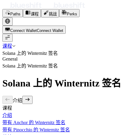
Paths
课程
挑战
Perks
Connect Wallet
C
o
n
n
e
c
t
W
a
l
l
e
t
课程
Solana 上的 Winternitz 签名
General
Solana 上的 Winternitz 签名
Solana 上的 Winternitz 签名
介绍
课程
介绍
带有 Anchor 的 Winternitz 签名
带有 Pinocchio 的 Winternitz 签名