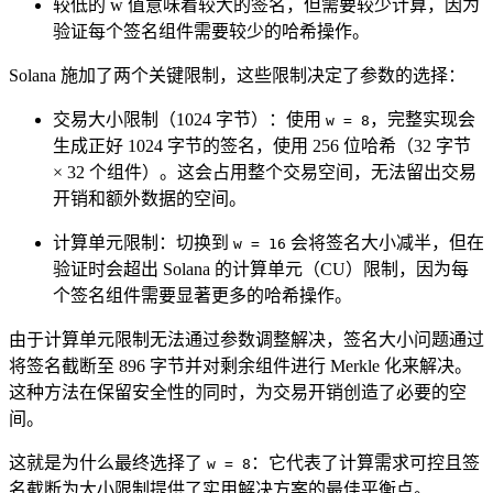
较低的 w 值意味着较大的签名，但需要较少计算，因为
验证每个签名组件需要较少的哈希操作。
Solana 施加了两个关键限制，这些限制决定了参数的选择：
交易大小限制（1024 字节）：使用
，完整实现会
w = 8
生成正好 1024 字节的签名，使用 256 位哈希（32 字节
× 32 个组件）。这会占用整个交易空间，无法留出交易
开销和额外数据的空间。
计算单元限制：切换到
会将签名大小减半，但在
w = 16
验证时会超出 Solana 的计算单元（CU）限制，因为每
个签名组件需要显著更多的哈希操作。
由于计算单元限制无法通过参数调整解决，签名大小问题通过
将签名截断至 896 字节并对剩余组件进行 Merkle 化来解决。
这种方法在保留安全性的同时，为交易开销创造了必要的空
间。
这就是为什么最终选择了
：它代表了计算需求可控且签
w = 8
名截断为大小限制提供了实用解决方案的最佳平衡点。