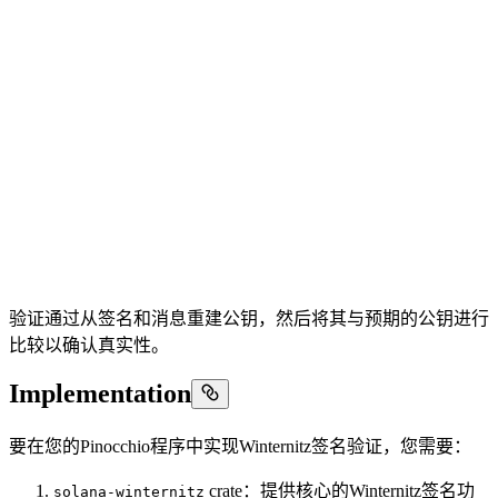
验证通过从签名和消息重建公钥，然后将其与预期的公钥进行
比较以确认真实性。
Implementation
要在您的Pinocchio程序中实现Winternitz签名验证，您需要：
crate：提供核心的Winternitz签名功
solana-winternitz