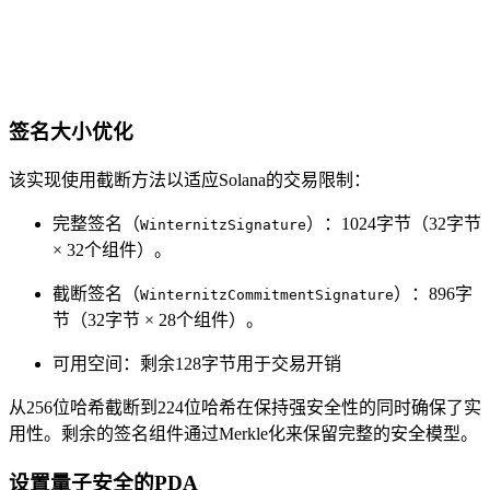
签名大小优化
该实现使用截断方法以适应Solana的交易限制：
完整签名（
）：1024字节（32字节
WinternitzSignature
× 32个组件）。
截断签名（
）：896字
WinternitzCommitmentSignature
节（32字节 × 28个组件）。
可用空间：剩余128字节用于交易开销
从256位哈希截断到224位哈希在保持强安全性的同时确保了实
用性。剩余的签名组件通过Merkle化来保留完整的安全模型。
设置量子安全的PDA