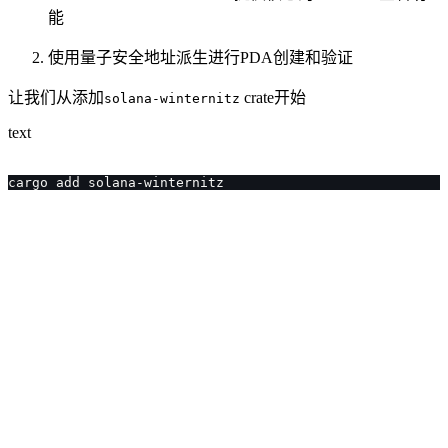
能
使用量子安全地址派生进行PDA创建和验证
让我们从添加
crate开始
solana-winternitz
text
cargo add solana-winternitz