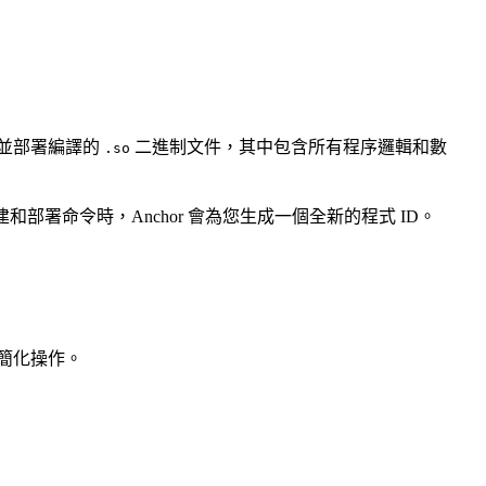
並部署編譯的
二進制文件，其中包含所有程序邏輯和數
.so
署命令時，Anchor 會為您生成一個全新的程式 ID。
簡化操作。