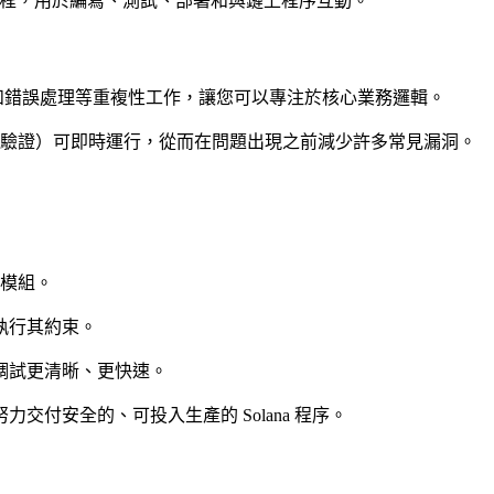
的工作流程，用於編寫、測試、部署和與鏈上程序互動。
列化和錯誤處理等重複性工作，讓您可以專注於核心業務邏輯。
驗證）可即時運行，從而在問題出現之前減少許多常見漏洞。
模組。
執行其約束。
調試更清晰、更快速。
付安全的、可投入生產的 Solana 程序。