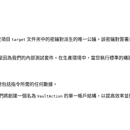
從項目
文件夾中的密鑰對派生的唯一公鑰。該密鑰對簽署
target
是因為我們的內部測試套件。在生產環境中，當您執行標準的構建和部
地包括指令所需的任何數據。
們將創建一個名為
的單一帳戶結構，以提高效率並
VaultAction