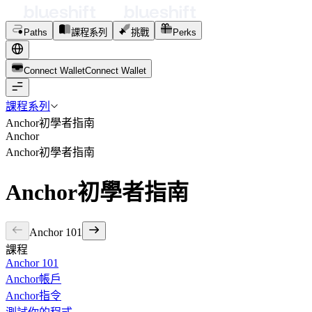
Paths
課程系列
挑戰
Perks
Connect Wallet
C
o
n
n
e
c
t
W
a
l
l
e
t
課程系列
Anchor初學者指南
Anchor
Anchor初學者指南
Anchor初學者指南
Anchor 101
課程
Anchor 101
Anchor帳戶
Anchor指令