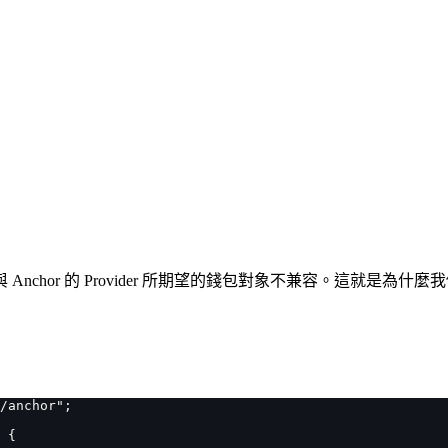
 Anchor 的 Provider 所期望的錢包對象不兼容。這就是為什
/anchor";
 {