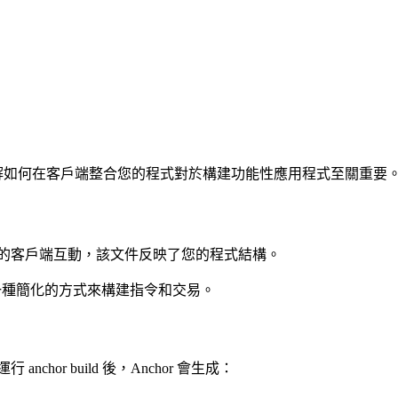
 程式互動。了解如何在客戶端整合您的程式對於構建功能性應用程式至關重要
ana 程式的客戶端互動，該文件反映了您的程式結構。
)，IDL 提供了一種簡化的方式來構建指令和交易。
nchor build 後，Anchor 會生成：