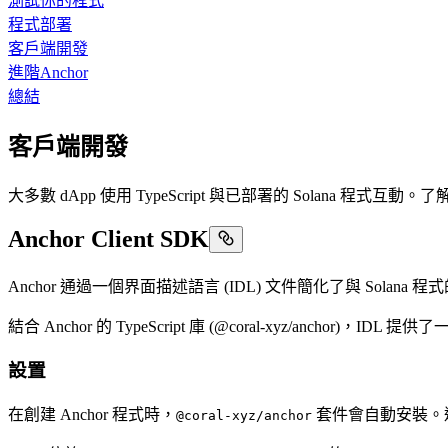
測試你的程式
程式部署
客戶端開發
進階Anchor
總結
客戶端開發
大多數 dApp 使用 TypeScript 與已部署的 Solana
Anchor Client SDK
Anchor 通過一個界面描述語言 (IDL) 文件簡化了與 Sol
結合 Anchor 的 TypeScript 庫 (@coral-xyz/anchor
設置
在創建 Anchor 程式時，
套件會自動安裝。運行 a
@coral-xyz/anchor