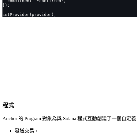
  commitment: "confirmed",
});
setProvider(provider);
程式
Anchor 的 Program 對象為與 Solana 程式互動創建了一
發送交易，