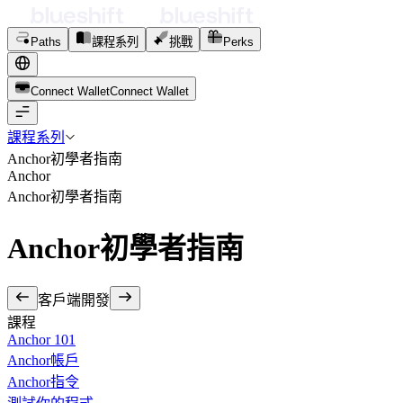
Paths
課程系列
挑戰
Perks
Connect Wallet
C
o
n
n
e
c
t
W
a
l
l
e
t
課程系列
Anchor初學者指南
Anchor
Anchor初學者指南
Anchor初學者指南
客戶端開發
課程
Anchor 101
Anchor帳戶
Anchor指令