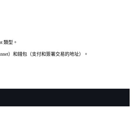
pt 類型。
t 或 mainnet）和錢包（支付和簽署交易的地址）。