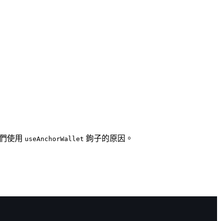
麼我們使用
鉤子的原因。
useAnchorWallet