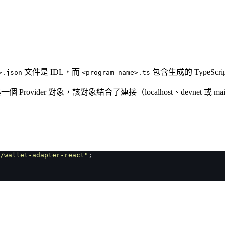
文件是 IDL，而
包含生成的 TypeScri
>.json
<program-name>.ts
建一個 Provider 對象，該對象結合了連接（localhost、devne
/wallet-adapter-react
"
;