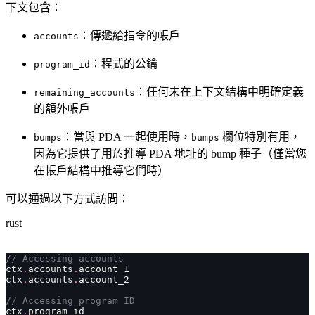
下文包含：
：傳遞給指令的帳戶
accounts
：程式的公鑰
program_id
：任何未在上下文結構中明確定義
remaining_accounts
的額外帳戶
：當與 PDA 一起使用時，
欄位特別有用，
bumps
bumps
因為它提供了用於推導 PDA 地址的 bump 種子（僅當您
在帳戶結構中推導它們時）
可以通過以下方式訪問：
rust
// Accessing accounts
ctx
.
accounts
.
account_1
ctx
.
accounts
.
account_2
// Accessing program ID
ctx
.
program_id