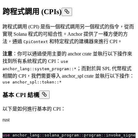
跨程式調用 (CPIs)
跨程式調用 (CPI) 是指一個程式調用另一個程式的指令，從而
實現 Solana 程式的可組合性。Anchor 提供了一種方便的方
法，通過
和特定程式的建構器來進行 CPI。
CpiContext
注意
：你可以通過使用主要的 anchor crate 並執行以下操作來
找到所有系統程式的 CPI：
use
；而對於與 SPL 代幣程式
anchor_lang::system_program::*
相關的 CPI，我們需要導入 anchor_spl crate 並執行以下操作：
use anchor_spl::token::*
基本 CPI 結構
以下是如何進行基本的 CPI：
rust
use
 anchor_lang
::
solana_program
::
program
::
invoke_signed