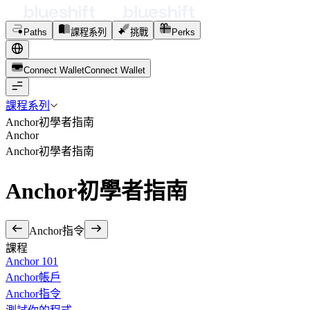
Paths
課程系列
挑戰
Perks
Connect Wallet
C
o
n
n
e
c
t
W
a
l
l
e
t
課程系列
Anchor初學者指南
Anchor
Anchor初學者指南
Anchor初學者指南
Anchor指令
課程
Anchor 101
Anchor帳戶
Anchor指令