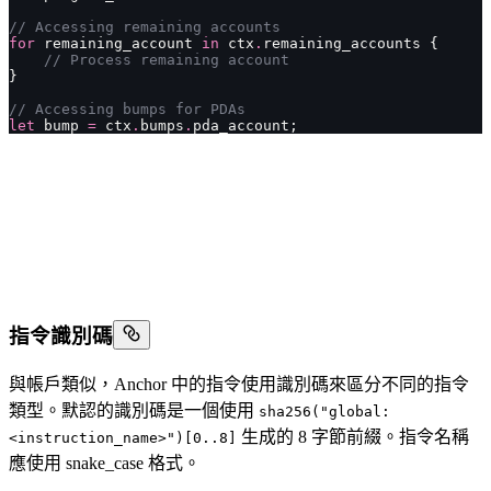
// Accessing remaining accounts
for
 remaining_account 
in
 ctx
.
remaining_accounts {
    // Process remaining account
}
// Accessing bumps for PDAs
let
 bump 
=
 ctx
.
bumps
.
pda_account;
指令識別碼
與帳戶類似，Anchor 中的指令使用識別碼來區分不同的指令
類型。默認的識別碼是一個使用
sha256("global:
生成的 8 字節前綴。指令名稱
<instruction_name>")[0..8]
應使用 snake_case 格式。